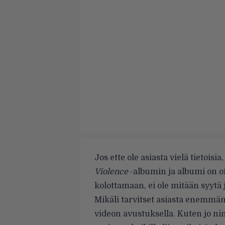
Jos ette ole asiasta vielä tietoisi
Violence
-albumin ja albumi on o
kolottamaan, ei ole mitään syytä j
Mikäli tarvitset asiasta enemmän
videon avustuksella. Kuten jo ni