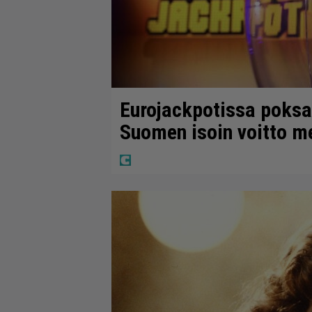
Eurojackpotissa poksah
Suomen isoin voitto m