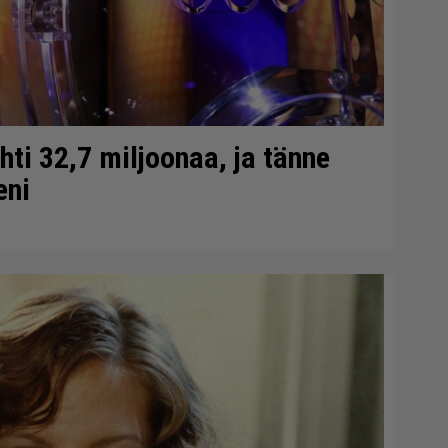
ti 32,7 miljoonaa, ja tänne
eni