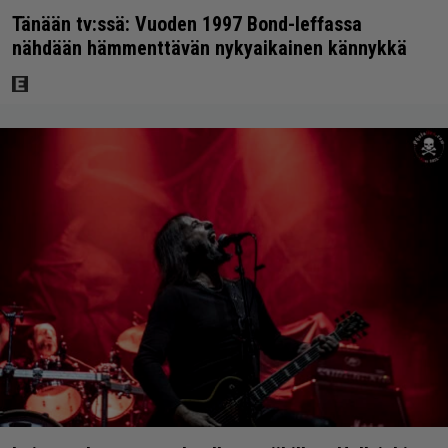
Tänään tv:ssä: Vuoden 1997 Bond-leffassa
nähdään hämmenttävän nykyaikainen kännykkä