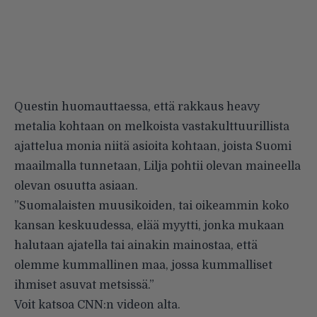
Questin huomauttaessa, että rakkaus heavy
metalia kohtaan on melkoista vastakulttuurillista
ajattelua monia niitä asioita kohtaan, joista Suomi
maailmalla tunnetaan, Lilja pohtii olevan maineella
olevan osuutta asiaan.
”Suomalaisten muusikoiden, tai oikeammin koko
kansan keskuudessa, elää myytti, jonka mukaan
halutaan ajatella tai ainakin mainostaa, että
olemme kummallinen maa, jossa kummalliset
ihmiset asuvat metsissä.”
Voit katsoa CNN:n videon alta.