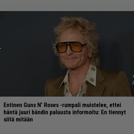
Entinen Guns N’ Roses -rumpali muistelee, ettei
häntä juuri bändin paluusta informoitu: En tiennyt
siitä mitään