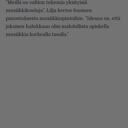
”Meillä on valtion tukemia yksityisiä
musiikkikouluja”, Lilja kertoo Suomen
panostuksesta musiikkiopintoihin. ”Ideana on, että
jokaisen halukkaan olisi mahdollista opiskella
musiikkia korkealla tasolla.”