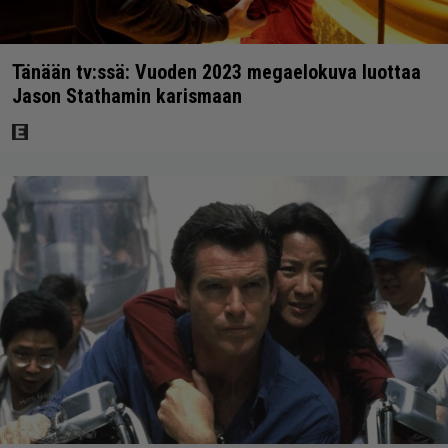
Tänään tv:ssä: Vuoden 2023 megaelokuva luottaa
Jason Stathamin karismaan