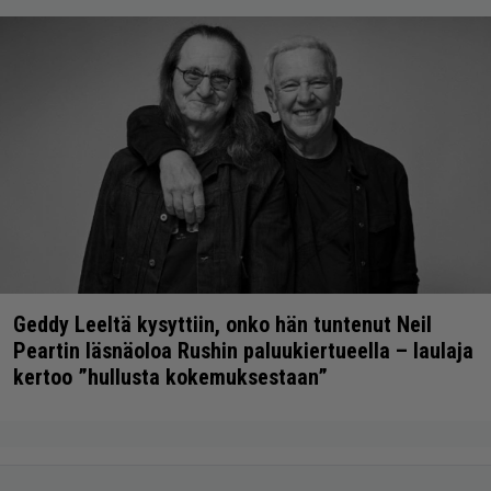
Geddy Leeltä kysyttiin, onko hän tuntenut Neil
Peartin läsnäoloa Rushin paluukiertueella – laulaja
kertoo ”hullusta kokemuksestaan”