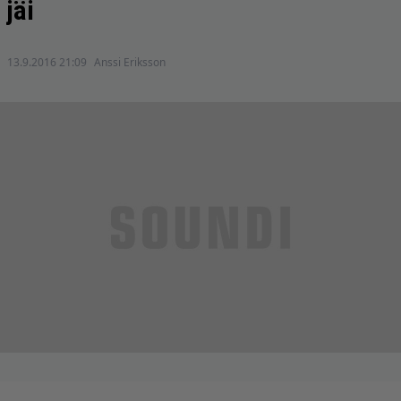
jäi
13.9.2016 21:09
Anssi Eriksson