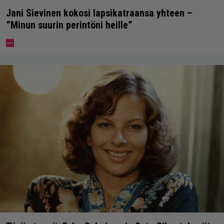
Jani Sievinen kokosi lapsikatraansa yhteen –
”Minun suurin perintöni heille”