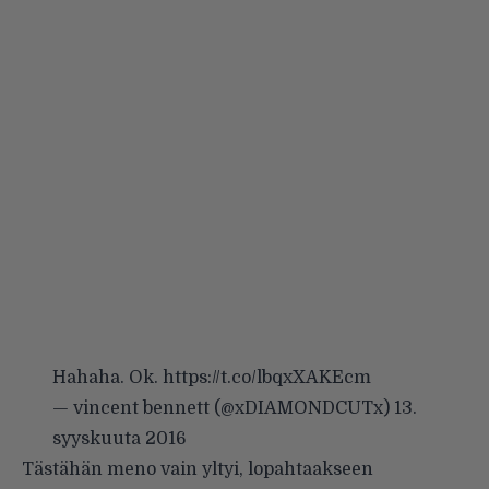
Hahaha. Ok.
https://t.co/lbqxXAKEcm
— vincent bennett (@xDIAMONDCUTx)
13.
syyskuuta 2016
Tästähän meno vain yltyi, lopahtaakseen