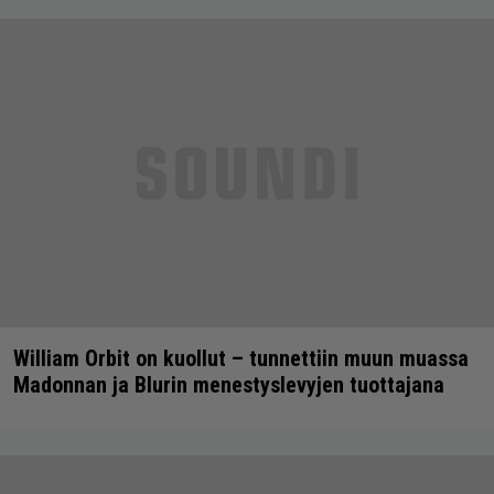
William Orbit on kuollut – tunnettiin muun muassa
Madonnan ja Blurin menestyslevyjen tuottajana