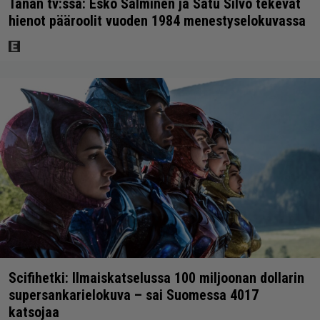
Tänän tv:ssä: Esko Salminen ja Satu Silvo tekevät
hienot pääroolit vuoden 1984 menestyselokuvassa
Scifihetki: Ilmaiskatselussa 100 miljoonan dollarin
supersankarielokuva – sai Suomessa 4017
katsojaa