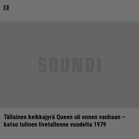
Tällainen keikkajyrä Queen oli ennen vanhaan –
katso tulinen livetallenne vuodelta 1979