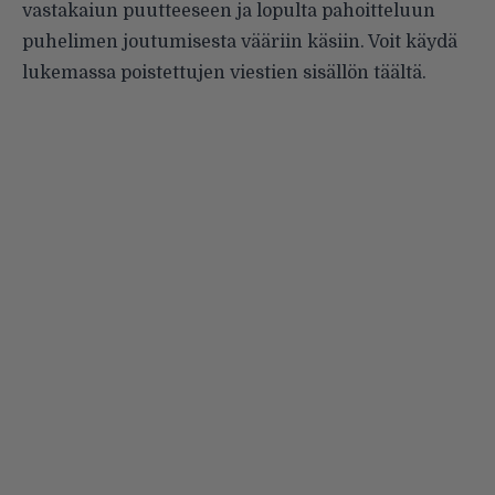
vastakaiun puutteeseen ja lopulta pahoitteluun
puhelimen joutumisesta vääriin käsiin. Voit käydä
lukemassa poistettujen viestien sisällön
täältä
.