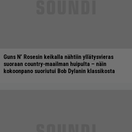
Guns N’ Rosesin keikalla nähtiin yllätysvieras
suoraan country-maailman huipulta – näin
kokoonpano suoriutui Bob Dylanin klassikosta