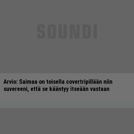
Arvio: Saimaa on toisella covertripillään niin
suvereeni, että se kääntyy itseään vastaan