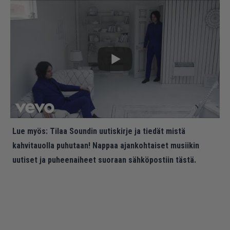
Lue myös:
Tilaa Soundin uutiskirje ja tiedät mistä
kahvitauolla puhutaan! Nappaa ajankohtaiset musiikin
uutiset ja puheenaiheet suoraan sähköpostiin tästä.