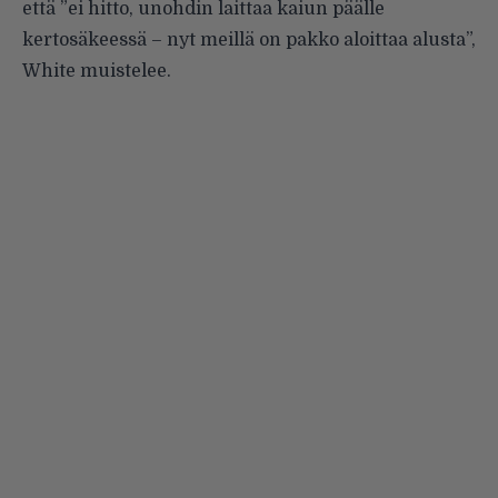
että ”ei hitto, unohdin laittaa kaiun päälle
kertosäkeessä – nyt meillä on pakko aloittaa alusta”,
White muistelee.