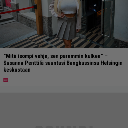
”Mitä isompi vehje, sen paremmin kulkee” –
Susanna Penttilä suuntasi Bangbussinsa Helsingin
keskustaan