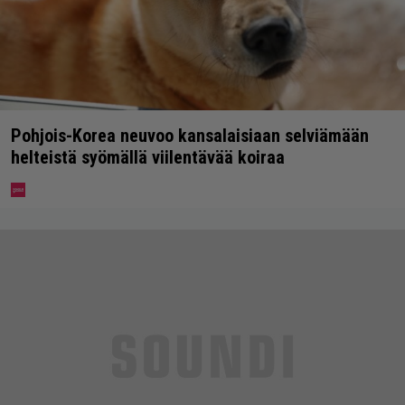
Pohjois-Korea neuvoo kansalaisiaan selviämään
helteistä syömällä viilentävää koiraa