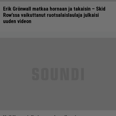
Erik Grönwall matkaa hornaan ja takaisin – Skid
Row’ssa vaikuttanut ruotsalaislaulaja julkaisi
uuden videon