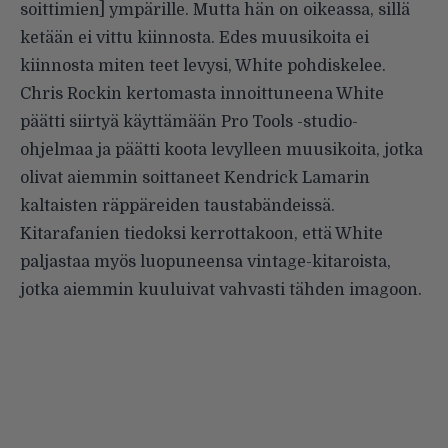
soittimien] ympärille. Mutta hän on oikeassa, sillä
ketään ei vittu kiinnosta. Edes muusikoita ei
kiinnosta miten teet levysi, White pohdiskelee.
Chris Rockin kertomasta innoittuneena White
päätti siirtyä käyttämään Pro Tools -studio-
ohjelmaa ja päätti koota levylleen muusikoita, jotka
olivat aiemmin soittaneet Kendrick Lamarin
kaltaisten räppäreiden taustabändeissä.
Kitarafanien tiedoksi kerrottakoon, että White
paljastaa myös luopuneensa vintage-kitaroista,
jotka aiemmin kuuluivat vahvasti tähden imagoon.