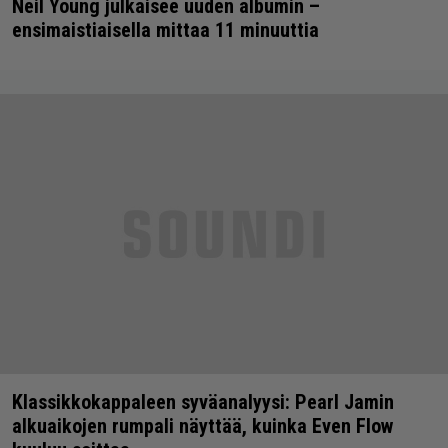
Neil Young julkaisee uuden albumin –
ensimaistiaisella mittaa 11 minuuttia
Klassikkokappaleen syväanalyysi: Pearl Jamin
alkuaikojen rumpali näyttää, kuinka Even Flow