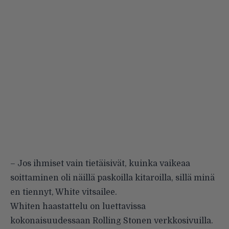
– Jos ihmiset vain tietäisivät, kuinka vaikeaa
soittaminen oli näillä paskoilla kitaroilla, sillä minä
en tiennyt, White vitsailee.
Whiten haastattelu on luettavissa
kokonaisuudessaan
Rolling Stonen verkkosivuilla
.