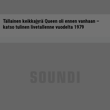
Tällainen keikkajyrä Queen oli ennen vanhaan –
katso tulinen livetallenne vuodelta 1979