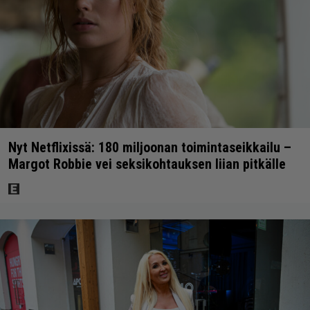
Nyt Netflixissä: 180 miljoonan toimintaseikkailu –
Margot Robbie vei seksikohtauksen liian pitkälle