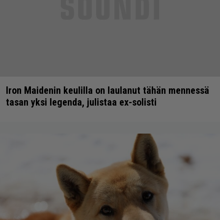
Iron Maidenin keulilla on laulanut tähän mennessä
tasan yksi legenda, julistaa ex-solisti