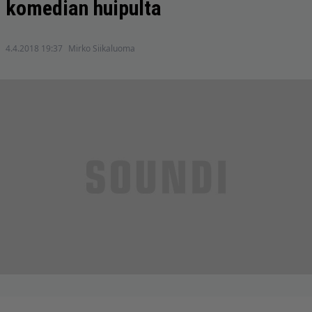
komedian huipulta
4.4.2018 19:37
Mirko Siikaluoma