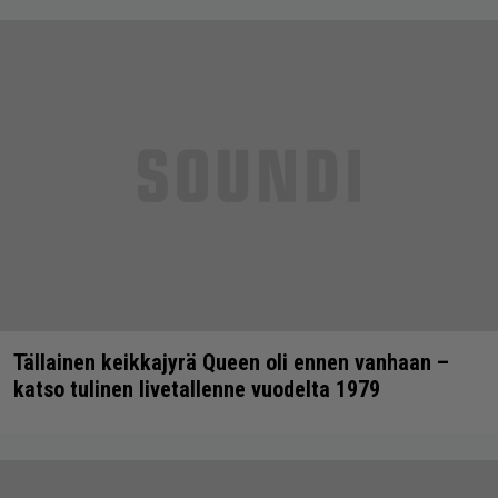
Tällainen keikkajyrä Queen oli ennen vanhaan –
katso tulinen livetallenne vuodelta 1979