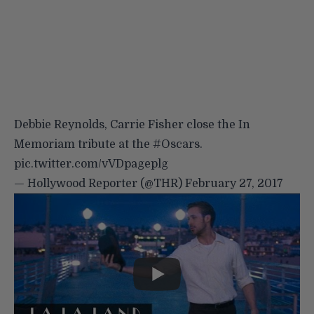
Debbie Reynolds, Carrie Fisher close the In
Memoriam tribute at the
#Oscars
.
pic.twitter.com/vVDpageplg
— Hollywood Reporter (@THR)
February 27, 2017