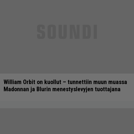
William Orbit on kuollut – tunnettiin muun muassa
Madonnan ja Blurin menestyslevyjen tuottajana