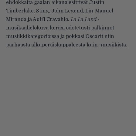
ehdokkaita gaalan aikana esittivät Justin
Timberlake, Sting, John Legend, Lin-Manuel
Miranda ja Auli’l Cravahlo.
La La Land
-
musikaalielokuva keräsi odotetusti palkinnot
musiikkikategorioissa ja pokkasi Oscarit niin
parhaasta alkuperäiskappaleesta kuin -musiikista.