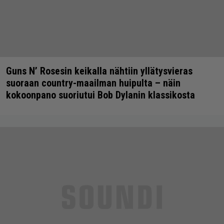
Guns N’ Rosesin keikalla nähtiin yllätysvieras
suoraan country-maailman huipulta – näin
kokoonpano suoriutui Bob Dylanin klassikosta