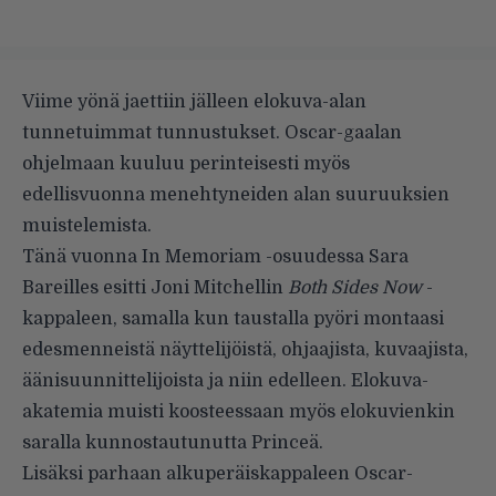
Viime yönä jaettiin jälleen elokuva-alan
tunnetuimmat tunnustukset. Oscar-gaalan
ohjelmaan kuuluu perinteisesti myös
edellisvuonna menehtyneiden alan suuruuksien
muistelemista.
Tänä vuonna In Memoriam -osuudessa Sara
Bareilles esitti Joni Mitchellin
Both Sides Now
-
kappaleen, samalla kun taustalla pyöri montaasi
edesmenneistä näyttelijöistä, ohjaajista, kuvaajista,
äänisuunnittelijoista ja niin edelleen. Elokuva-
akatemia muisti koosteessaan myös elokuvienkin
saralla kunnostautunutta Princeä.
Lisäksi parhaan alkuperäiskappaleen Oscar-