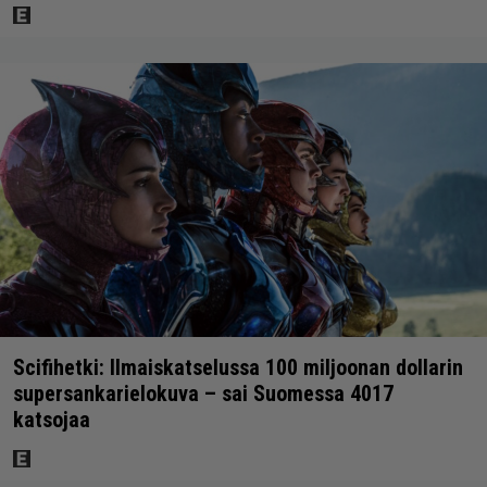
Scifihetki: Ilmaiskatselussa 100 miljoonan dollarin
supersankarielokuva – sai Suomessa 4017
katsojaa