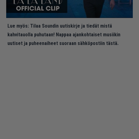
Lue myös:
Tilaa Soundin uutiskirje ja tiedät mistä
kahvitauolla puhutaan! Nappaa ajankohtaiset musiikin
uutiset ja puheenaiheet suoraan sähköpostiin tästä.