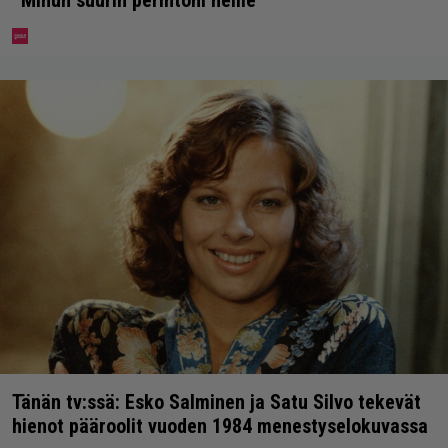
Tänän tv:ssä: Esko Salminen ja Satu Silvo tekevät
hienot pääroolit vuoden 1984 menestyselokuvassa