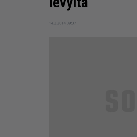
levyltä
14.2.2014 09:37