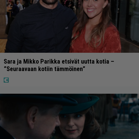
Sara ja Mikko Parikka etsivät uutta kotia –
”Seuraavaan kotiin tämmöinen”