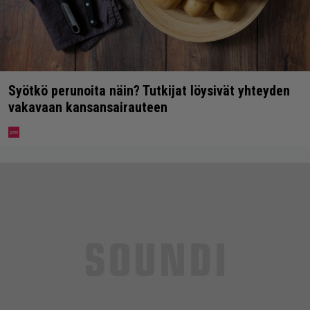
Syötkö perunoita näin? Tutkijat löysivät yhteyden
vakavaan kansansairauteen