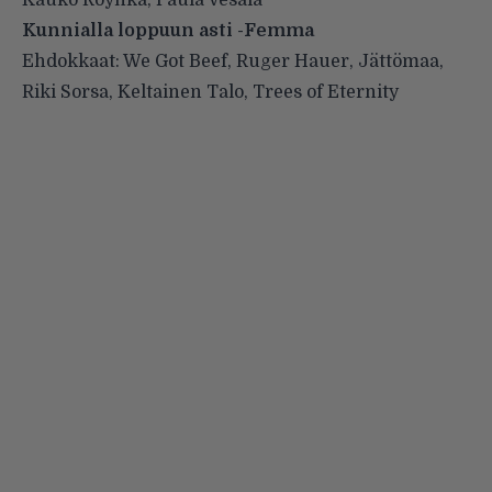
Kauko Röyhkä, Paula Vesala
Kunnialla loppuun asti -Femma
Ehdokkaat: We Got Beef, Ruger Hauer, Jättömaa,
Riki Sorsa, Keltainen Talo, Trees of Eternity