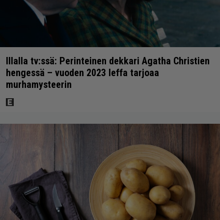
Illalla tv:ssä: Perinteinen dekkari Agatha Christien
hengessä – vuoden 2023 leffa tarjoaa
murhamysteerin