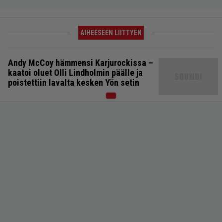
AIHEESEEN LIITTYEN
Andy McCoy hämmensi Karjurockissa –
kaatoi oluet Olli Lindholmin päälle ja
poistettiin lavalta kesken Yön setin