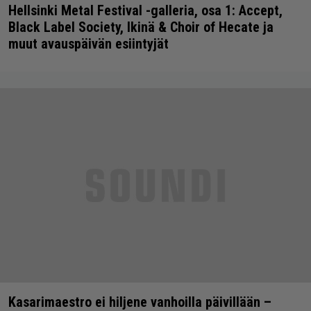
Hellsinki Metal Festival -galleria, osa 1: Accept,
Black Label Society, Ikinä & Choir of Hecate ja
muut avauspäivän esiintyjät
Kasarimaestro ei hiljene vanhoilla päivillään –