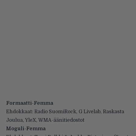
Formaatti-Femma
Ehdokkaat: Radio SuomiRock, G Livelab, Raskasta
Joulua, YleX, WMA-äänitiedostot
Moguli-Femma