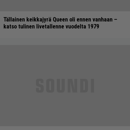
Tällainen keikkajyrä Queen oli ennen vanhaan –
katso tulinen livetallenne vuodelta 1979