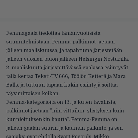
Femmagaala tiedottaa tämänvuotisista
suunnitelmistaan. Femma-palkinnot jaetaan
jälleen maaliskuussa, ja tapahtuma järjestetään
jälleen vuosien tauon jälkeen Helsingin Nosturilla.
2. maaliskuuta järjestettävässä gaalassa esiintyvät
tällä kertaa Teksti-TV 666, Töölön Ketterä ja Mara
Balls, ja tuttuun tapaan kukin esiintyjä soittaa
täysimittaisen keikan.
Femma-kategorioita on 13, ja kuten tavallista,
palkinnot jaetaan ”niin vittuilun, ylistyksen kuin
kunnioituksenkin kautta”. Femma-Femma on
jälleen gaalan suurin ja kaunein palkinto, ja sen
saajaksi ovat ehdolla Svart Records, Mikko