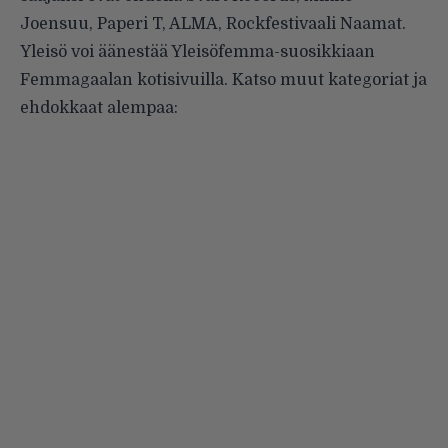
Joensuu, Paperi T, ALMA, Rockfestivaali Naamat.
Yleisö voi äänestää Yleisöfemma-suosikkiaan
Femmagaalan
kotisivuilla
. Katso muut kategoriat ja
ehdokkaat alempaa: