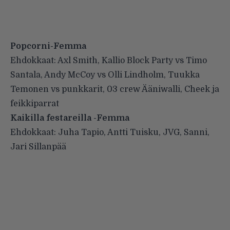
Popcorni-Femma
Ehdokkaat: Axl Smith, Kallio Block Party vs Timo
Santala, Andy McCoy vs Olli Lindholm, Tuukka
Temonen vs punkkarit, 03 crew Ääniwalli, Cheek ja
feikkiparrat
Kaikilla festareilla -Femma
Ehdokkaat: Juha Tapio, Antti Tuisku, JVG, Sanni,
Jari Sillanpää