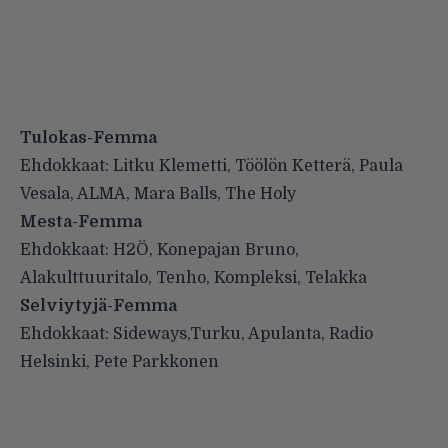
Tulokas-Femma
Ehdokkaat: Litku Klemetti, Töölön Ketterä, Paula
Vesala, ALMA, Mara Balls, The Holy
Mesta-Femma
Ehdokkaat: H2Ö, Konepajan Bruno,
Alakulttuuritalo, Tenho, Kompleksi, Telakka
Selviytyjä-Femma
Ehdokkaat: Sideways,Turku, Apulanta, Radio
Helsinki, Pete Parkkonen