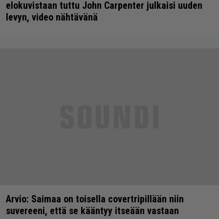
elokuvistaan tuttu John Carpenter julkaisi uuden
levyn, video nähtävänä
Arvio: Saimaa on toisella covertripillään niin
suvereeni, että se kääntyy itseään vastaan