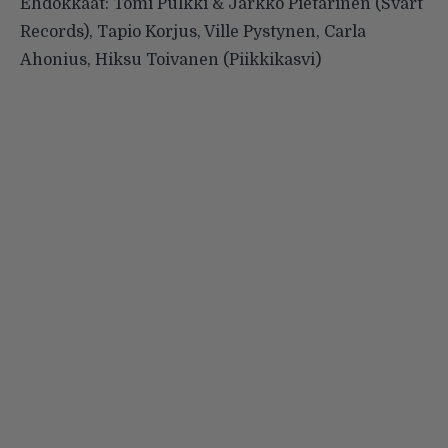
Ehdokkaat: Tomi Pulkki & Jarkko Pietarinen (Svart
Records), Tapio Korjus, Ville Pystynen, Carla
Ahonius, Hiksu Toivanen (Piikkikasvi)