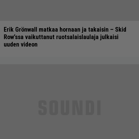
Erik Grönwall matkaa hornaan ja takaisin – Skid
Row’ssa vaikuttanut ruotsalaislaulaja julkaisi
uuden videon