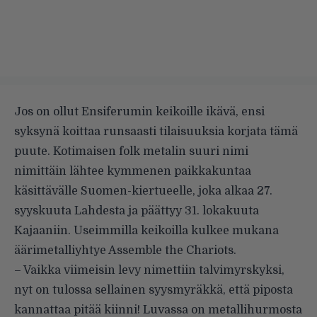
Jos on ollut Ensiferumin keikoille ikävä, ensi
syksynä koittaa runsaasti tilaisuuksia korjata tämä
puute. Kotimaisen folk metalin suuri nimi
nimittäin lähtee kymmenen paikkakuntaa
käsittävälle Suomen-kiertueelle, joka alkaa 27.
syyskuuta Lahdesta ja päättyy 31. lokakuuta
Kajaaniin. Useimmilla keikoilla kulkee mukana
äärimetalliyhtye Assemble the Chariots.
– Vaikka viimeisin levy nimettiin talvimyrskyksi,
nyt on tulossa sellainen syysmyräkkä, että piposta
kannattaa pitää kiinni! Luvassa on metallihurmosta