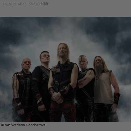
2.5.2025 14:13
Saku Schildt
Kuva: Svetlana Goncharova