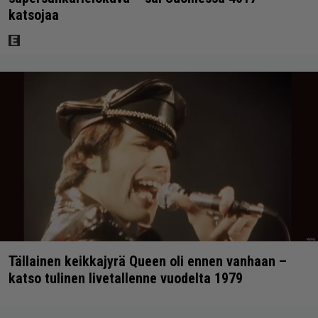
katsojaa
Tällainen keikkajyrä Queen oli ennen vanhaan –
katso tulinen livetallenne vuodelta 1979