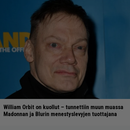
William Orbit on kuollut – tunnettiin muun muassa
Madonnan ja Blurin menestyslevyjen tuottajana