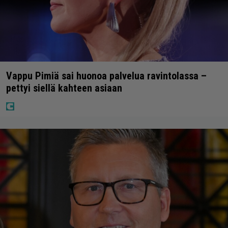
Vappu Pimiä sai huonoa palvelua ravintolassa –
pettyi siellä kahteen asiaan