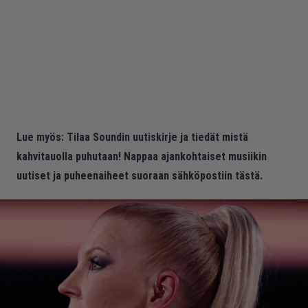
Lue myös:
Tilaa Soundin uutiskirje ja tiedät mistä
kahvitauolla puhutaan! Nappaa ajankohtaiset musiikin
uutiset ja puheenaiheet suoraan sähköpostiin tästä.