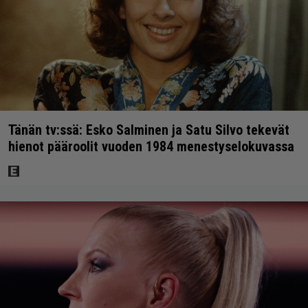
Tänän tv:ssä: Esko Salminen ja Satu Silvo tekevät
hienot pääroolit vuoden 1984 menestyselokuvassa