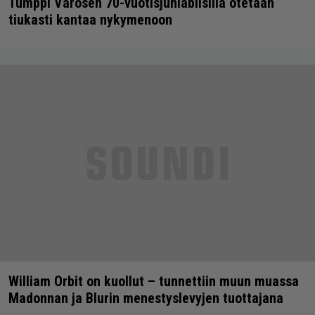
Tumppi Varosen 70-vuotisjuhlabiisillä otetaan
tiukasti kantaa nykymenoon
William Orbit on kuollut – tunnettiin muun muassa
Madonnan ja Blurin menestyslevyjen tuottajana