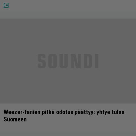
Weezer-fanien pitkä odotus päättyy: yhtye tulee
Suomeen