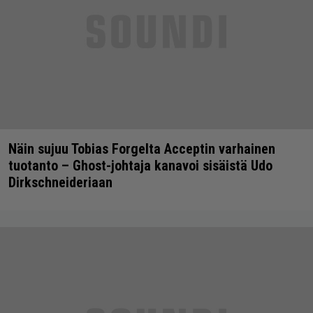
Näin sujuu Tobias Forgelta Acceptin varhainen
tuotanto – Ghost-johtaja kanavoi sisäistä Udo
Dirkschneideriaan