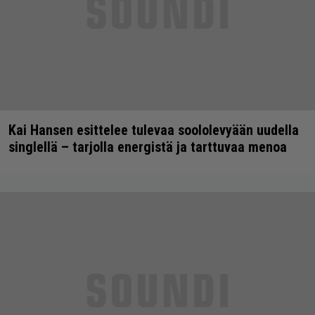
Kai Hansen esittelee tulevaa soololevyään uudella
singlellä – tarjolla energistä ja tarttuvaa menoa