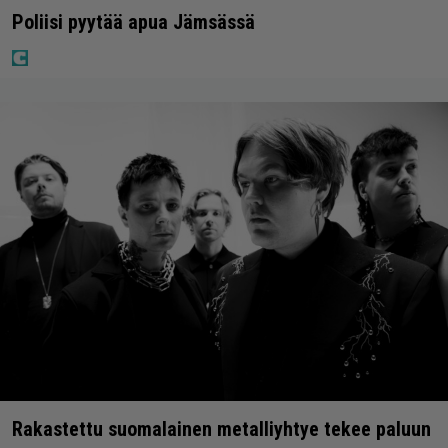
Poliisi pyytää apua Jämsässä
Rakastettu suomalainen metalliyhtye tekee paluun