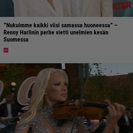
”Nukuimme kaikki viisi samassa huoneessa” –
Renny Harlinin perhe vietti unelmien kesän
Suomessa