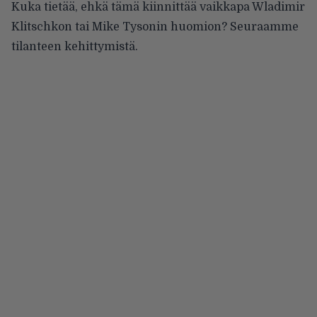
Kuka tietää, ehkä tämä kiinnittää vaikkapa Wladimir
Klitschkon tai Mike Tysonin huomion? Seuraamme
tilanteen kehittymistä.