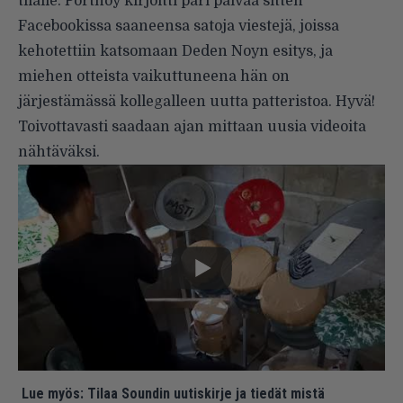
tilalle. Portnoy kirjoitti pari päivää sitten
Facebookissa
saaneensa satoja viestejä, joissa
kehotettiin katsomaan Deden Noyn esitys, ja
miehen otteista vaikuttuneena hän on
järjestämässä kollegalleen uutta patteristoa. Hyvä!
Toivottavasti saadaan ajan mittaan uusia videoita
nähtäväksi.
Lue myös:
Tilaa Soundin uutiskirje ja tiedät mistä