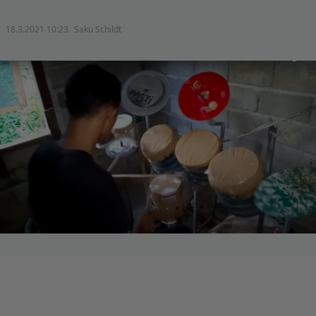
18.3.2021 10:23
Saku Schildt