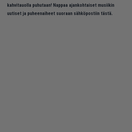
kahvitauolla puhutaan! Nappaa ajankohtaiset musiikin
uutiset ja puheenaiheet suoraan sähköpostiin tästä.