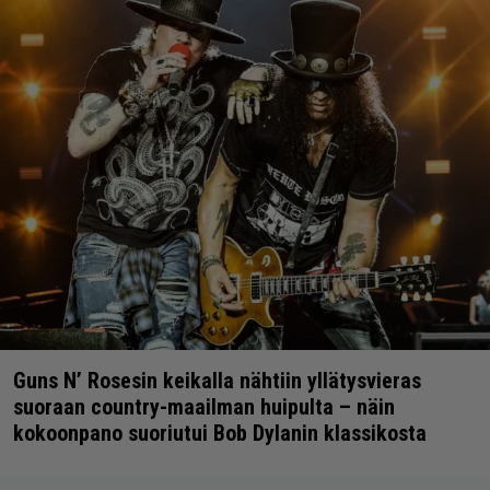
Guns N’ Rosesin keikalla nähtiin yllätysvieras
suoraan country-maailman huipulta – näin
kokoonpano suoriutui Bob Dylanin klassikosta