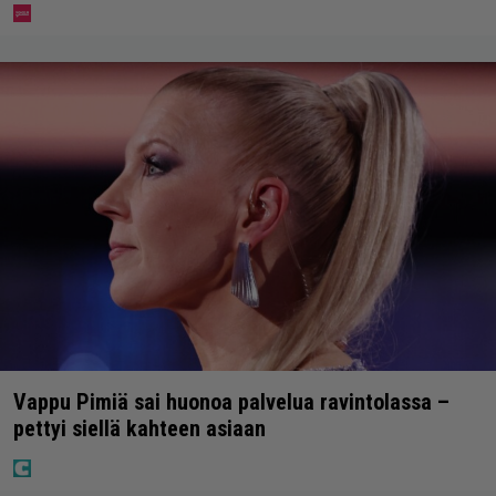
Vappu Pimiä sai huonoa palvelua ravintolassa –
pettyi siellä kahteen asiaan