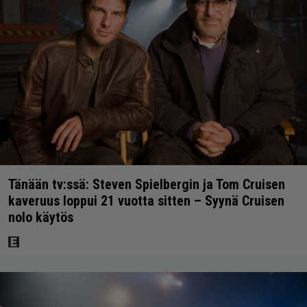
Tänään tv:ssä: Steven Spielbergin ja Tom Cruisen
kaveruus loppui 21 vuotta sitten – Syynä Cruisen
nolo käytös