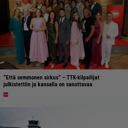
”Että semmonen sirkus” – TTK-kilpailijat
julkistettiin ja kansalla on sanottavaa