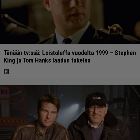
Tänään tv:ssä: Loistoleffa vuodelta 1999 – Stephen
King ja Tom Hanks laadun takeina