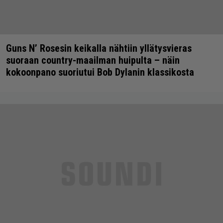
Guns N’ Rosesin keikalla nähtiin yllätysvieras
suoraan country-maailman huipulta – näin
kokoonpano suoriutui Bob Dylanin klassikosta