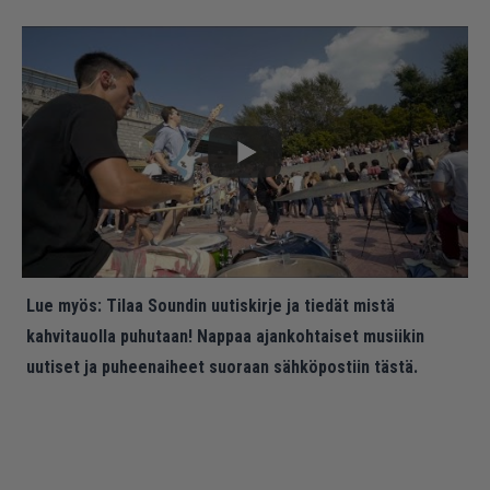
Lue myös:
Tilaa Soundin uutiskirje ja tiedät mistä
kahvitauolla puhutaan! Nappaa ajankohtaiset musiikin
uutiset ja puheenaiheet suoraan sähköpostiin tästä.