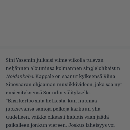
Sini Yasemin julkaisi viime viikolla tulevan
neljännen albuminsa kolmannen singlelohkaisun
Noidankehä
. Kappale on saanut kylkeensä Riina
Sipovaaran ohjaaman musiikkivideon, joka saa nyt
ensiesityksensä Soundin välityksellä.
”Biisi kertoo siitä hetkestä, kun huomaa
juoksevansa samoja pelkoja karkuun yhä
uudelleen, vaikka oikeasti haluais vaan jäädä
paikalleen jonkun viereen. Joskus läheisyys voi