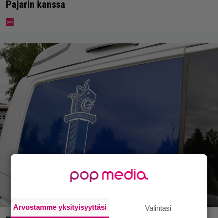
Pajarin kanssa
Arvostamme yksityisyyttäsi
Valintasi