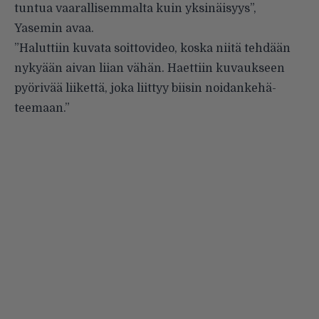
tuntua vaarallisemmalta kuin yksinäisyys”,
Yasemin avaa.
”Haluttiin kuvata soittovideo, koska niitä tehdään
nykyään aivan liian vähän. Haettiin kuvaukseen
pyörivää liikettä, joka liittyy biisin noidankehä-
teemaan.”