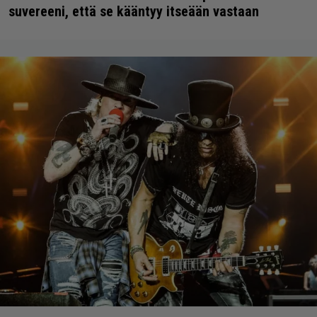
suvereeni, että se kääntyy itseään vastaan