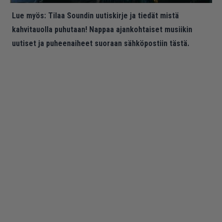
Lue myös:
Tilaa Soundin uutiskirje ja tiedät mistä
kahvitauolla puhutaan! Nappaa ajankohtaiset musiikin
uutiset ja puheenaiheet suoraan sähköpostiin tästä.