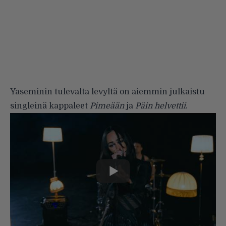
Yaseminin tulevalta levyltä on aiemmin julkaistu
singleinä kappaleet
Pimeään
ja
Päin helvettii
.