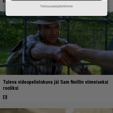
Tietosuojakäytäntömme
Tuleva videopelielokuva jäi Sam Neillin viimeiseksi
rooliksi