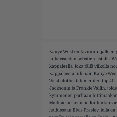
Kanye West on kivunnut jälleen 
julkaisseiden artistien listalla. 
kappaleella, joka tällä viikolla no
Kappaleesta tuli näin Kanye West
West ohittaa täten eniten top 40 -
Jacksonin ja Frankie Vallin, joid
kymmenen parhaan hittimaakari
Matkaa kärkeen on kuitenkin vielä
hallussaan Elvis Presley, jolla on