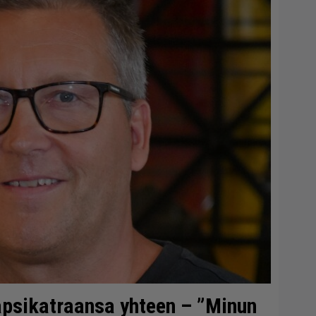
lapsikatraansa yhteen – ”Minun