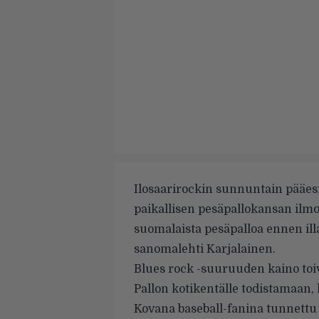
Ilosaarirockin sunnuntain pääes
paikallisen pesäpallokansan ilm
suomalaista pesäpalloa ennen ill
sanomalehti
Karjalainen
.
Blues rock -suuruuden kaino toi
Pallon kotikentälle todistamaan, 
Kovana baseball-fanina tunnettu