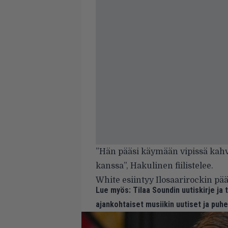
”Hän pääsi käymään vipissä kahv
kanssa”, Hakulinen fiilistelee.
White esiintyy Ilosaarirockin pä
Lue myös:
Tilaa Soundin uutiskirje ja
ajankohtaiset musiikin uutiset ja puh