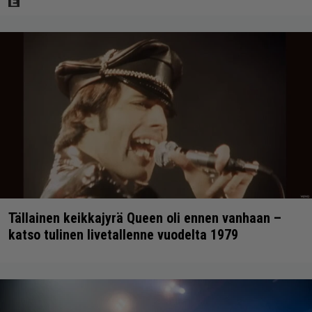
Tällainen keikkajyrä Queen oli ennen vanhaan –
katso tulinen livetallenne vuodelta 1979