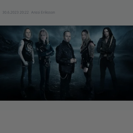
30.6.2023 20:22
Anssi Eriksson