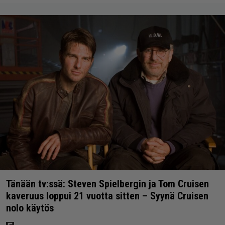
Tänään tv:ssä: Steven Spielbergin ja Tom Cruisen
kaveruus loppui 21 vuotta sitten – Syynä Cruisen
nolo käytös