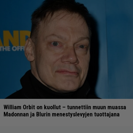
William Orbit on kuollut – tunnettiin muun muassa
Madonnan ja Blurin menestyslevyjen tuottajana