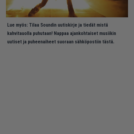
Lue myös:
Tilaa Soundin uutiskirje ja tiedät mistä
kahvitauolla puhutaan! Nappaa ajankohtaiset musiikin
uutiset ja puheenaiheet suoraan sähköpostiin tästä.