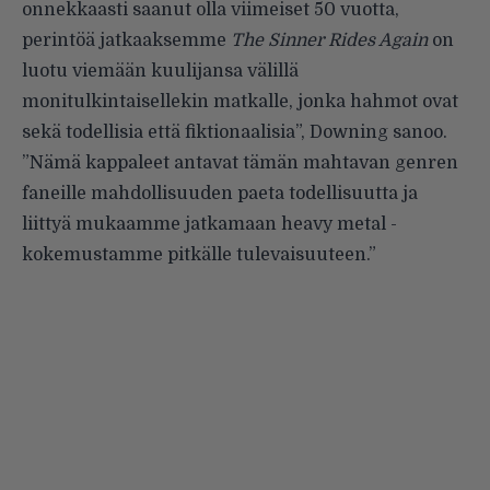
onnekkaasti saanut olla viimeiset 50 vuotta,
perintöä jatkaaksemme
The Sinner Rides Again
on
luotu viemään kuulijansa välillä
monitulkintaisellekin matkalle, jonka hahmot ovat
sekä todellisia että fiktionaalisia”, Downing sanoo.
”Nämä kappaleet antavat tämän mahtavan genren
faneille mahdollisuuden paeta todellisuutta ja
liittyä mukaamme jatkamaan heavy metal -
kokemustamme pitkälle tulevaisuuteen.”