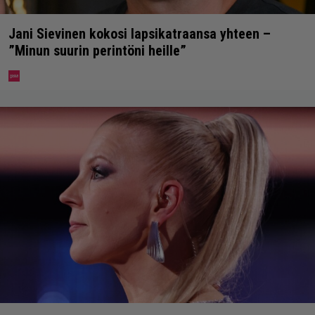
Jani Sievinen kokosi lapsikatraansa yhteen –
”Minun suurin perintöni heille”