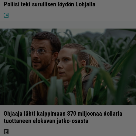
Poliisi teki surullisen löydön Lohjalla
Ohjaaja lähti kalppimaan 870 miljoonaa dollaria
tuottaneen elokuvan jatko-osasta