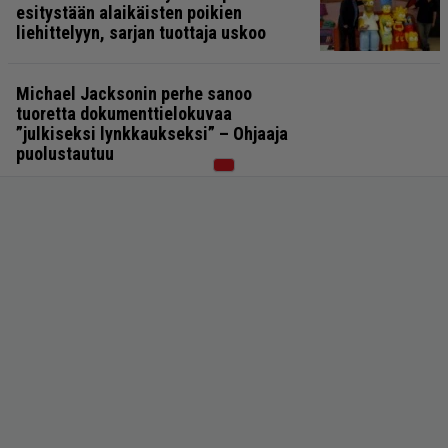
esitystään alaikäisten poikien
liehittelyyn, sarjan tuottaja uskoo
Michael Jacksonin perhe sanoo
tuoretta dokumenttielokuvaa
”julkiseksi lynkkaukseksi” – Ohjaaja
puolustautuu