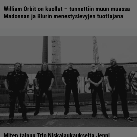
William Orbit on kuollut – tunnettiin muun muassa
Madonnan ja Blurin menestyslevyjen tuottajana
Miten taipuu Trio Niskalaukaukselta Jenni