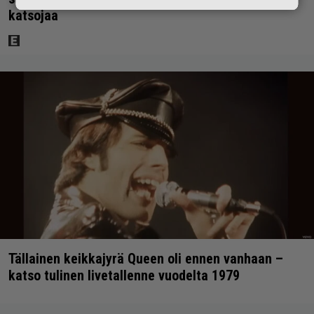
katsojaa
Tällainen keikkajyrä Queen oli ennen vanhaan –
katso tulinen livetallenne vuodelta 1979