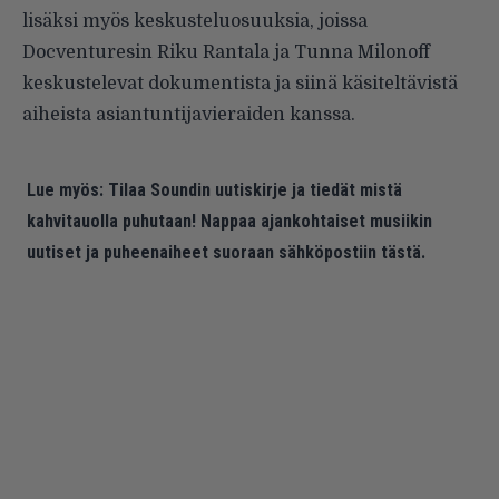
lisäksi myös keskusteluosuuksia, joissa
Docventuresin Riku Rantala ja Tunna Milonoff
keskustelevat dokumentista ja siinä käsiteltävistä
aiheista asiantuntijavieraiden kanssa.
Lue myös:
Tilaa Soundin uutiskirje ja tiedät mistä
kahvitauolla puhutaan! Nappaa ajankohtaiset musiikin
uutiset ja puheenaiheet suoraan sähköpostiin tästä.