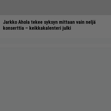
Jarkko Ahola tekee syksyn mittaan vain neljä
konserttia – keikkakalenteri julki