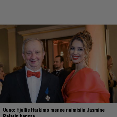
Uuno: Hjallis Harkimo menee naimisiin Jasmine
Pajarin kanssa