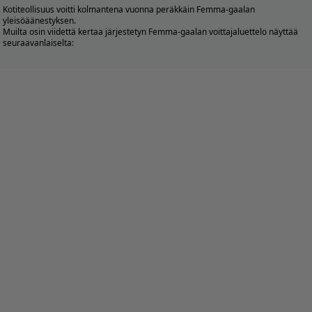
Kotiteollisuus voitti kolmantena vuonna peräkkäin
Femma-gaalan
yleisöäänestyksen.
Muilta osin viidettä kertaa järjestetyn Femma-gaalan voittajaluettelo näyttää
seuraavanlaiselta: