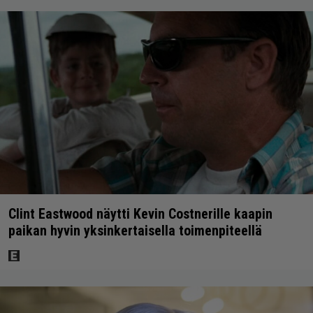
Clint Eastwood näytti Kevin Costnerille kaapin
paikan hyvin yksinkertaisella toimenpiteellä