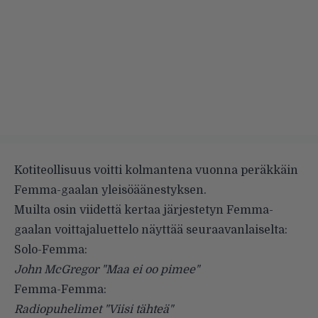
Kotiteollisuus voitti kolmantena vuonna peräkkäin
Femma-gaalan
yleisöäänestyksen.
Muilta osin viidettä kertaa järjestetyn Femma-
gaalan voittajaluettelo näyttää seuraavanlaiselta:
Solo-Femma:
John McGregor "Maa ei oo pimee"
Femma-Femma:
Radiopuhelimet "Viisi tähteä"