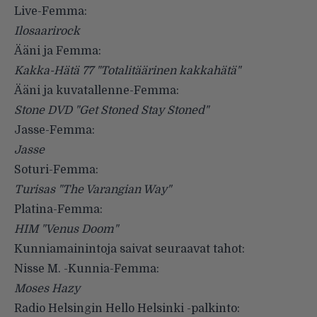
Live-Femma:
Ilosaarirock
Ääni ja Femma:
Kakka-Hätä 77 "Totalitäärinen kakkahätä"
Ääni ja kuvatallenne-Femma:
Stone DVD "Get Stoned Stay Stoned"
Jasse-Femma:
Jasse
Soturi-Femma:
Turisas "The Varangian Way"
Platina-Femma:
HIM "Venus Doom"
Kunniamainintoja saivat seuraavat tahot:
Nisse M. -Kunnia-Femma:
Moses Hazy
Radio Helsingin Hello Helsinki -palkinto: