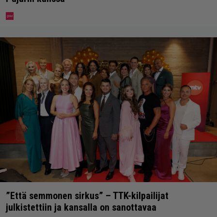
”Että semmonen sirkus” – TTK-kilpailijat
julkistettiin ja kansalla on sanottavaa