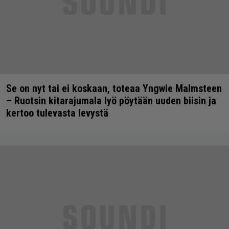
Se on nyt tai ei koskaan, toteaa Yngwie Malmsteen
– Ruotsin kitarajumala lyö pöytään uuden biisin ja
kertoo tulevasta levystä