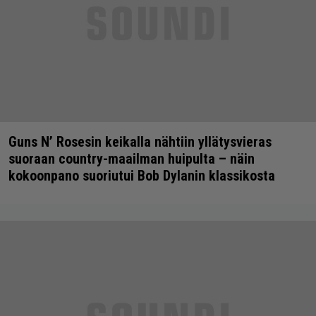
Guns N’ Rosesin keikalla nähtiin yllätysvieras
suoraan country-maailman huipulta – näin
kokoonpano suoriutui Bob Dylanin klassikosta