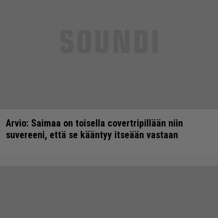
Arvio: Saimaa on toisella covertripillään niin
suvereeni, että se kääntyy itseään vastaan