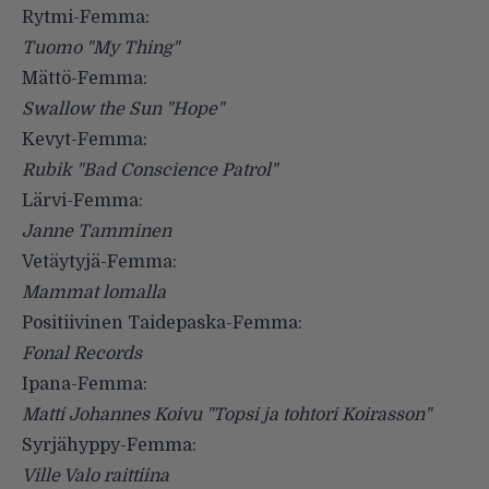
Rytmi-Femma:
Tuomo "My Thing"
Mättö-Femma:
Swallow the Sun "Hope"
Kevyt-Femma:
Rubik "Bad Conscience Patrol"
Lärvi-Femma:
Janne Tamminen
Vetäytyjä-Femma:
Mammat lomalla
Positiivinen Taidepaska-Femma:
Fonal Records
Ipana-Femma:
Matti Johannes Koivu "Topsi ja tohtori Koirasson"
Syrjähyppy-Femma:
Ville Valo raittiina