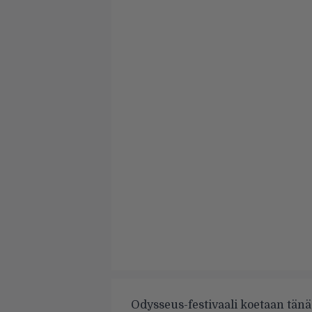
Odysseus-festivaali koetaan tän