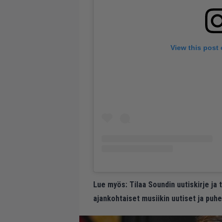
View this post
Lue myös:
Tilaa Soundin uutiskirje ja
ajankohtaiset musiikin uutiset ja puh