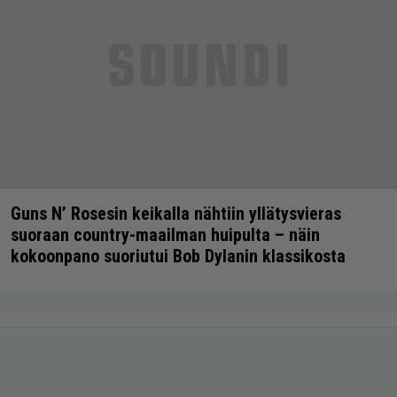
Guns N’ Rosesin keikalla nähtiin yllätysvieras
suoraan country-maailman huipulta – näin
kokoonpano suoriutui Bob Dylanin klassikosta