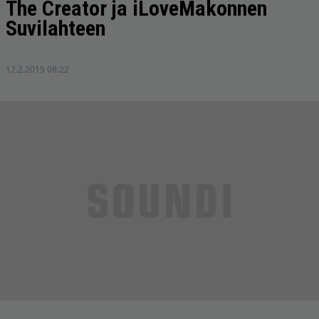
The Creator ja iLoveMakonnen
Suvilahteen
12.2.2015 08:22