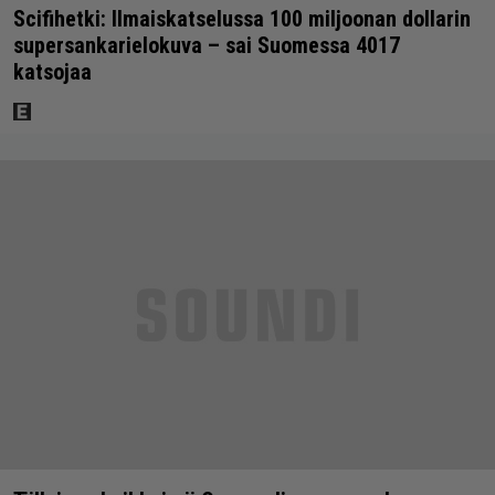
Scifihetki: Ilmaiskatselussa 100 miljoonan dollarin
supersankarielokuva – sai Suomessa 4017
katsojaa