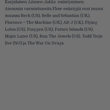
Karjalaisen
Lännen-Jukka
-esiintyminen.
Aiemmin varmistuneita Flow-esiintyjiä ovat muun
muassa Beck (US), Belle and Sebastian (UK),
Florence + The Machine (UK), Alt-J (UK), Flying
Lotus (US), Foxygen (US), Future Islands (US),
Major Lazer (US), Run The Jewels (US), Todd Terje
live (NO) ja The War On Drugs.