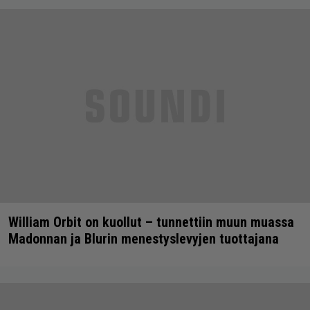
William Orbit on kuollut – tunnettiin muun muassa
Madonnan ja Blurin menestyslevyjen tuottajana