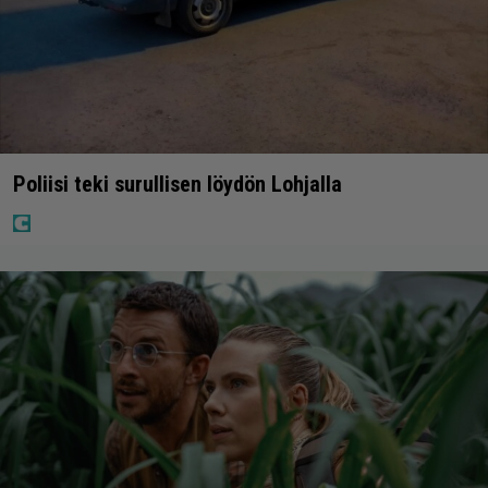
Poliisi teki surullisen löydön Lohjalla