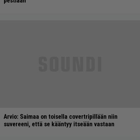
pestiään
Arvio: Saimaa on toisella covertripillään niin
suvereeni, että se kääntyy itseään vastaan