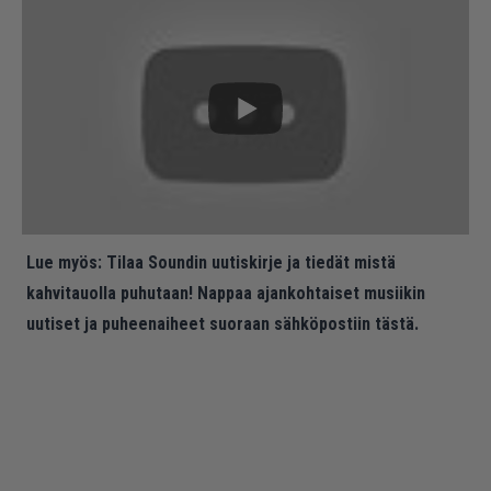
Lue myös:
Tilaa Soundin uutiskirje ja tiedät mistä
kahvitauolla puhutaan! Nappaa ajankohtaiset musiikin
uutiset ja puheenaiheet suoraan sähköpostiin tästä.