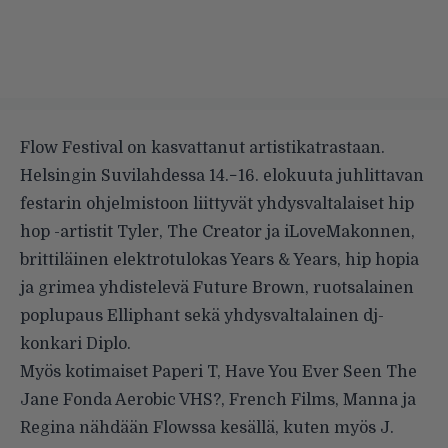
Flow Festival on kasvattanut artistikatrastaan.
Helsingin Suvilahdessa 14.−16. elokuuta juhlittavan
festarin ohjelmistoon liittyvät yhdysvaltalaiset hip
hop -artistit Tyler, The Creator ja iLoveMakonnen,
brittiläinen elektrotulokas Years & Years, hip hopia
ja grimea yhdistelevä Future Brown, ruotsalainen
poplupaus Elliphant sekä yhdysvaltalainen dj-
konkari Diplo.
Myös kotimaiset Paperi T, Have You Ever Seen The
Jane Fonda Aerobic VHS?, French Films, Manna ja
Regina nähdään Flowssa kesällä, kuten myös J.