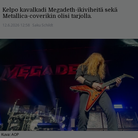
Kelpo kavalkadi Megadeth-ikiviheitä sekä
Metallica-coverikin olisi tarjolla.
12.6.2026 12:58
Saku Schildt
Kuva: AOP