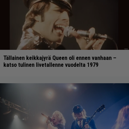
Tällainen keikkajyrä Queen oli ennen vanhaan –
katso tulinen livetallenne vuodelta 1979