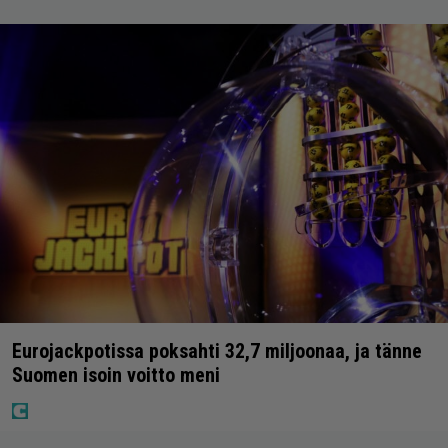
Eurojackpotissa poksahti 32,7 miljoonaa, ja tänne
Suomen isoin voitto meni