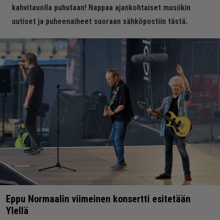
kahvitauolla puhutaan! Nappaa ajankohtaiset musiikin
uutiset ja puheenaiheet suoraan sähköpostiin tästä.
Eppu Normaalin viimeinen konsertti esitetään
Ylellä