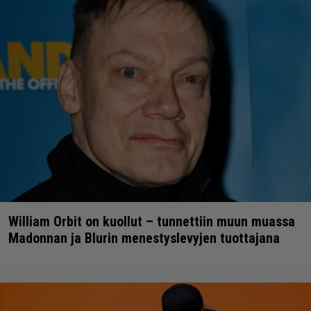
William Orbit on kuollut – tunnettiin muun muassa
Madonnan ja Blurin menestyslevyjen tuottajana