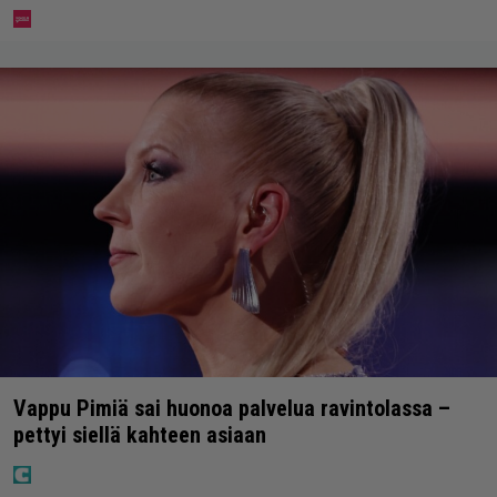
Vappu Pimiä sai huonoa palvelua ravintolassa –
pettyi siellä kahteen asiaan