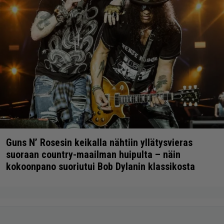
Guns N’ Rosesin keikalla nähtiin yllätysvieras
suoraan country-maailman huipulta – näin
kokoonpano suoriutui Bob Dylanin klassikosta