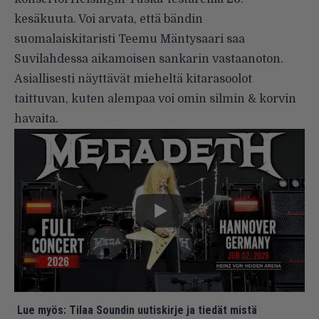
kesäkuuta. Voi arvata, että bändin
suomalaiskitaristi Teemu Mäntysaari saa
Suvilahdessa aikamoisen sankarin vastaanoton.
Asiallisesti näyttävät mieheltä kitarasoolot
taittuvan, kuten alempaa voi omin silmin & korvin
havaita.
Lue myös:
Tilaa Soundin uutiskirje ja tiedät mistä