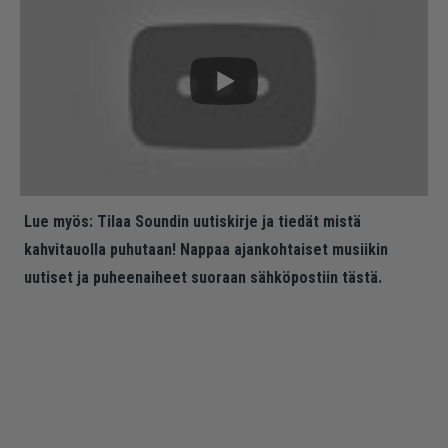
Lue myös:
Tilaa Soundin uutiskirje ja tiedät mistä
kahvitauolla puhutaan! Nappaa ajankohtaiset musiikin
uutiset ja puheenaiheet suoraan sähköpostiin tästä.