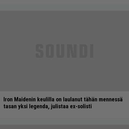
Iron Maidenin keulilla on laulanut tähän mennessä
tasan yksi legenda, julistaa ex-solisti