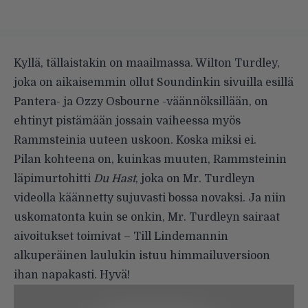
Kyllä, tällaistakin on maailmassa. Wilton Turdley,
joka on aikaisemmin ollut Soundinkin sivuilla esillä
Pantera- ja Ozzy Osbourne -väännöksillään, on
ehtinyt pistämään jossain vaiheessa myös
Rammsteinia uuteen uskoon. Koska miksi ei.
Pilan kohteena on, kuinkas muuten, Rammsteinin
läpimurtohitti
Du Hast
, joka on Mr. Turdleyn
videolla käännetty sujuvasti bossa novaksi. Ja niin
uskomatonta kuin se onkin, Mr. Turdleyn sairaat
aivoitukset toimivat – Till Lindemannin
alkuperäinen laulukin istuu himmailuversioon
ihan napakasti. Hyvä!