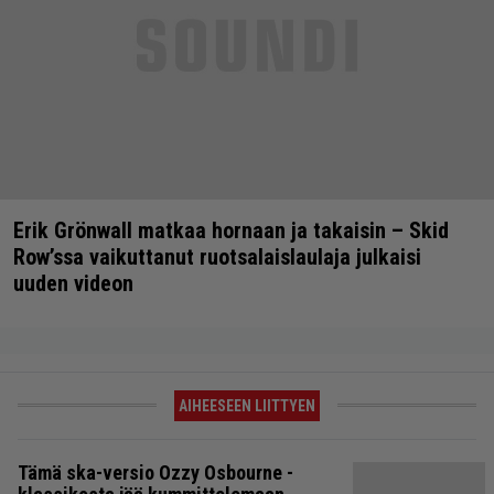
Erik Grönwall matkaa hornaan ja takaisin – Skid
Row’ssa vaikuttanut ruotsalaislaulaja julkaisi
uuden videon
AIHEESEEN LIITTYEN
Tämä ska-versio Ozzy Osbourne -