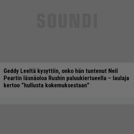
Geddy Leeltä kysyttiin, onko hän tuntenut Neil
Peartin läsnäoloa Rushin paluukiertueella – laulaja
kertoo ”hullusta kokemuksestaan”