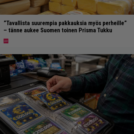
”Tavallista suurempia pakkauksia myös perheille”
– tänne aukee Suomen toinen Prisma Tukku