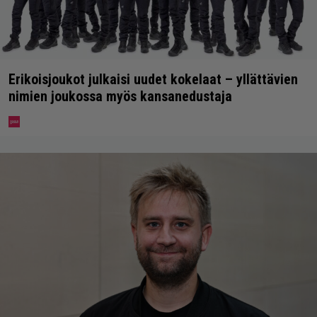
Erikoisjoukot julkaisi uudet kokelaat – yllättävien
nimien joukossa myös kansanedustaja