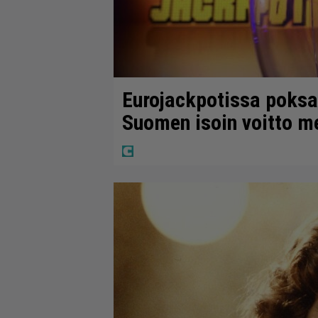
Eurojackpotissa poksah
Suomen isoin voitto m