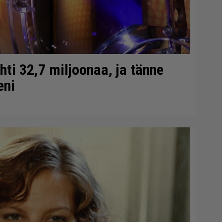
ti 32,7 miljoonaa, ja tänne
eni