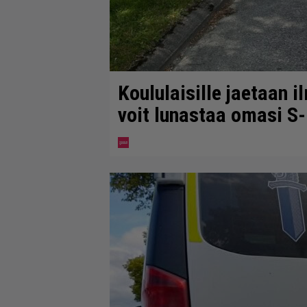
Koululaisille jaetaan i
voit lunastaa omasi S