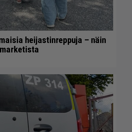
lmaisia heijastinreppuja – näin
-marketista