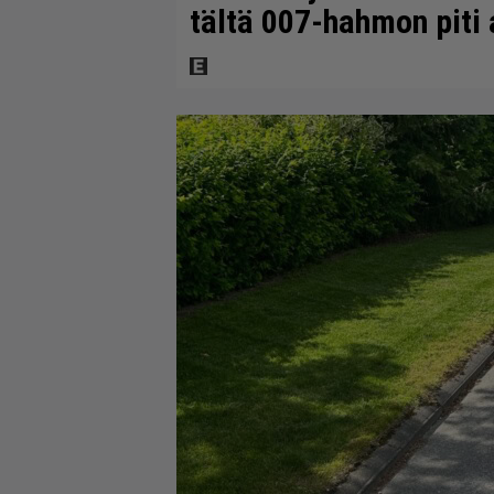
tältä 007-hahmon piti 