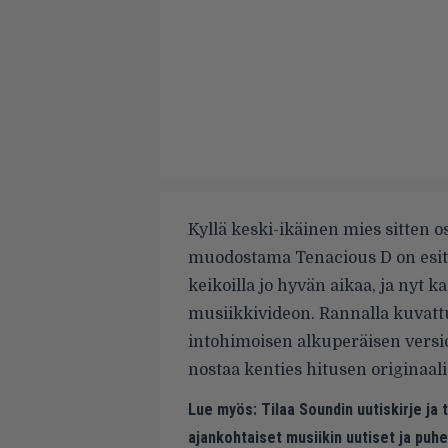
Kyllä keski-ikäinen mies sitten o
muodostama Tenacious D on esit
keikoilla jo hyvän aikaa, ja nyt
musiikkivideon. Rannalla kuvatt
intohimoisen
alkuperäisen versi
nostaa kenties hitusen originaa
Lue myös:
Tilaa Soundin uutiskirje ja
ajankohtaiset musiikin uutiset ja puh