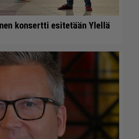
en konsertti esitetään Ylellä