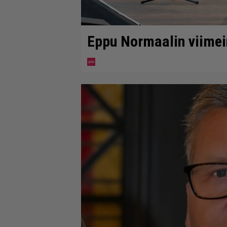
Eppu Normaalin viimein