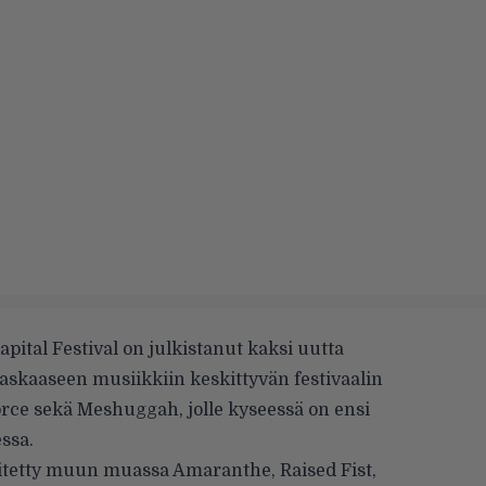
apital Festival on julkistanut kaksi uutta
raskaaseen musiikkiin keskittyvän festivaalin
rce sekä Meshuggah, jolle kyseessä on ensi
ssa.
tetty muun muassa Amaranthe, Raised Fist,