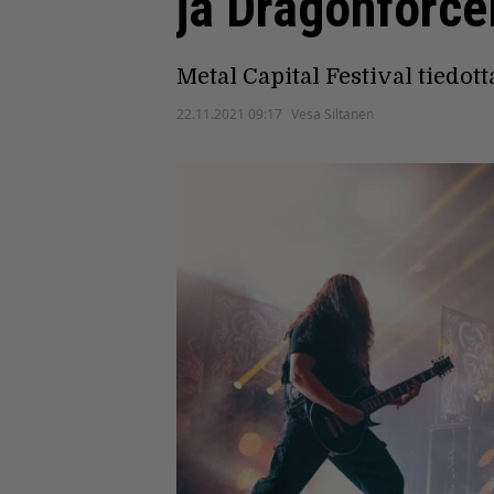
ja Dragonforce
Metal Capital Festival tiedot
22.11.2021 09:17
Vesa Siltanen