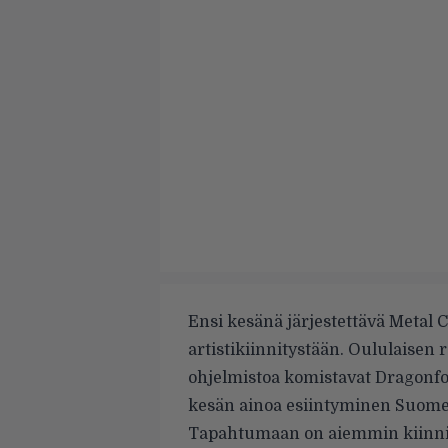
Ensi kesänä järjestettävä Metal C
artistikiinnitystään. Oululaisen 
ohjelmistoa komistavat Dragonfo
kesän ainoa esiintyminen Suome
Tapahtumaan on aiemmin kiinni