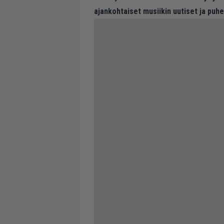
ajankohtaiset musiikin uutiset ja puh