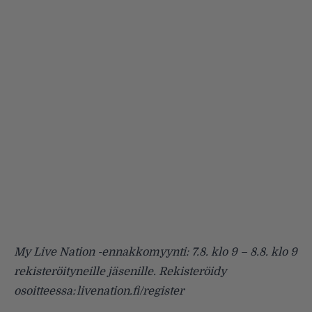
My Live Nation -ennakkomyynti: 7.8. klo 9 – 8.8. klo 9
rekisteröityneille jäsenille. Rekisteröidy
osoitteessa: livenation.fi/register