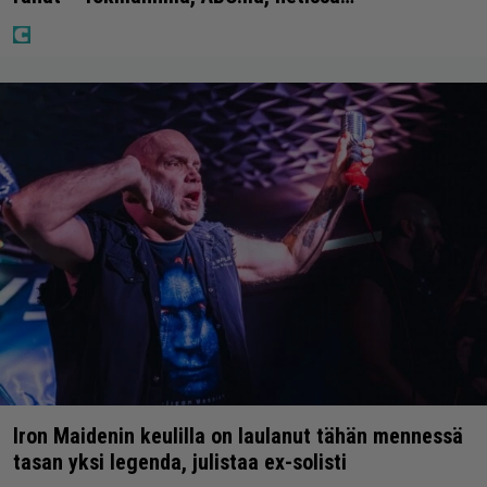
Iron Maidenin keulilla on laulanut tähän mennessä
tasan yksi legenda, julistaa ex-solisti