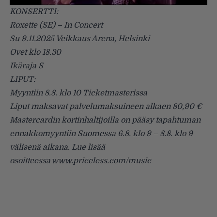
KONSERTTI:
Roxette (SE) – In Concert
Su 9.11.2025 Veikkaus Arena, Helsinki
Ovet klo 18.30
Ikäraja S
LIPUT:
Myyntiin 8.8. klo 10 Ticketmasterissa
Liput maksavat palvelumaksuineen alkaen 80,90 €
Mastercardin kortinhaltijoilla on pääsy tapahtuman
ennakkomyyntiin Suomessa 6.8. klo 9 – 8.8. klo 9
välisenä aikana. Lue lisää
osoitteessa www.priceless.com/music