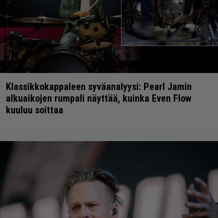
Klassikkokappaleen syväanalyysi: Pearl Jamin
alkuaikojen rumpali näyttää, kuinka Even Flow
kuuluu soittaa