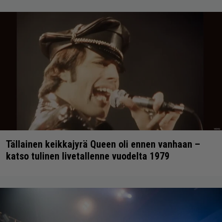
Tällainen keikkajyrä Queen oli ennen vanhaan –
katso tulinen livetallenne vuodelta 1979