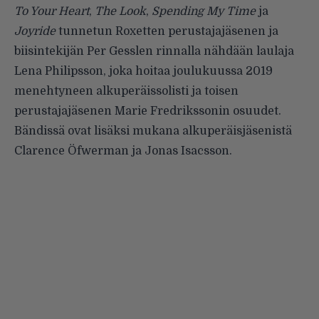
To Your Heart
,
The Look
,
Spending My Time
ja
Joyride
tunnetun Roxetten perustajajäsenen ja
biisintekijän Per Gesslen rinnalla nähdään laulaja
Lena Philipsson, joka hoitaa joulukuussa 2019
menehtyneen alkuperäissolisti ja toisen
perustajajäsenen Marie Fredrikssonin osuudet.
Bändissä ovat lisäksi mukana alkuperäisjäsenistä
Clarence Öfwerman ja Jonas Isacsson.