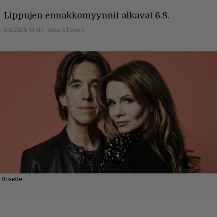
Lippujen ennakkomyynnit alkavat 6.8.
5.8.2025 11:00
Vesa Siltanen
Roxette.