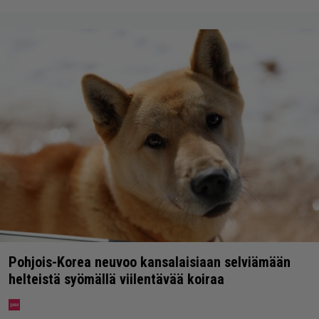
Pohjois-Korea neuvoo kansalaisiaan selviämään
helteistä syömällä viilentävää koiraa