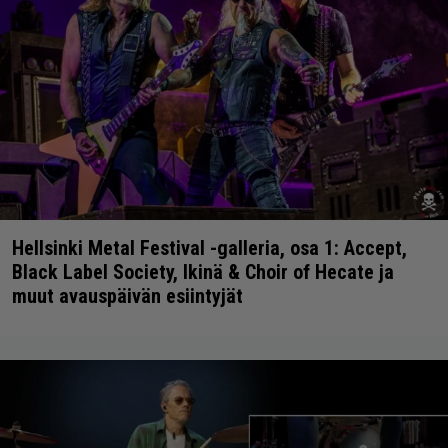
Hellsinki Metal Festival -galleria, osa 1: Accept,
Black Label Society, Ikinä & Choir of Hecate ja
muut avauspäivän esiintyjät