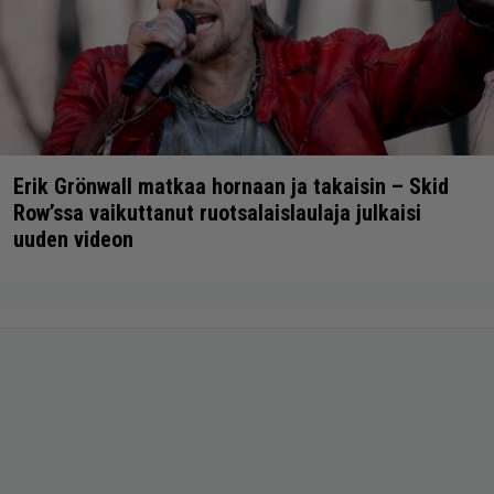
Erik Grönwall matkaa hornaan ja takaisin – Skid
Row’ssa vaikuttanut ruotsalaislaulaja julkaisi
uuden videon