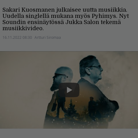
Sakari Kuosmanen julkaisee uutta musiikkia.
Uudella singlellä mukana myös Pyhimys. Nyt
Soundin ensinäytössä Jukka Salon tekemä
musiikkivideo.
16.11.2022 08:30
Artturi Siromaa