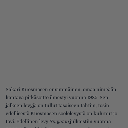
Sakari Kuosmasen ensimmäinen, omaa nimeään
kantava pitkäsoitto ilmestyi vuonna 1985. Sen
jälkeen levyjä on tullut tasaiseen tahtiin, tosin
edellisestä Kuosmasen soololevystä on kulunut jo
tovi. Edellinen levy
Suojaton
julkaistiin vuonna