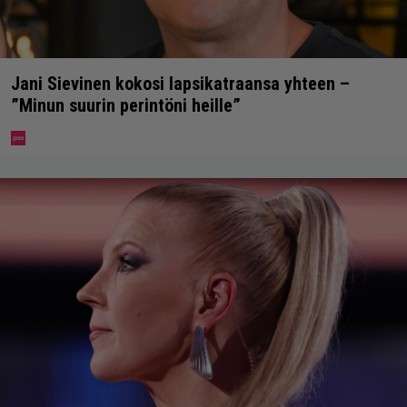
Jani Sievinen kokosi lapsikatraansa yhteen –
”Minun suurin perintöni heille”