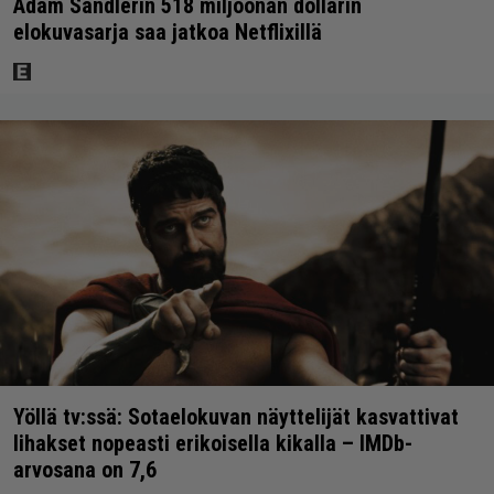
Adam Sandlerin 518 miljoonan dollarin
elokuvasarja saa jatkoa Netflixillä
Yöllä tv:ssä: Sotaelokuvan näyttelijät kasvattivat
lihakset nopeasti erikoisella kikalla – IMDb-
arvosana on 7,6