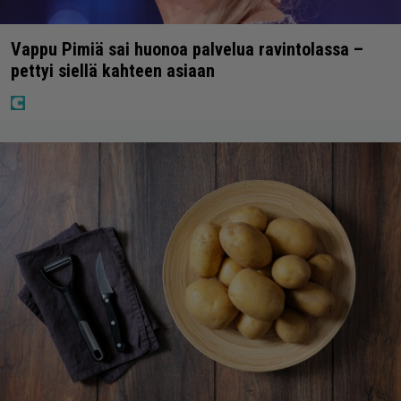
Vappu Pimiä sai huonoa palvelua ravintolassa –
pettyi siellä kahteen asiaan