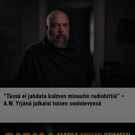
”Tässä ei jahdata kolmen minuutin radiohittiä” –
A.W. Yrjänä julkaisi toisen soololevynsä