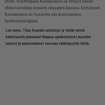
2006. Näyttelijänä Kuosmanen on tehnyt useita
elokuvarooleja monien ohjaajien kanssa. Erityisesti
Kuosmanen on tunnettu Aki Kaurismäen
luottonäyttelijänä.
Lue myös:
Tilaa Soundin uutiskirje ja tiedät mistä
kahvitauolla puhutaan! Nappaa ajankohtaiset musiikin
uutiset ja puheenaiheet suoraan sähköpostiin tästä.