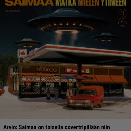
Arvio: Saimaa on toisella covertripillään niin