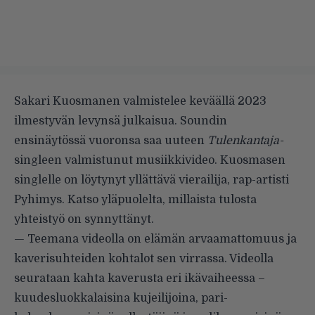
Sakari Kuosmanen valmistelee keväällä 2023
ilmestyvän levynsä julkaisua. Soundin
ensinäytössä vuoronsa saa uuteen
Tulenkantaja-
singleen valmistunut musiikkivideo. Kuosmasen
singlelle on löytynyt yllättävä vierailija, rap-artisti
Pyhimys. Katso yläpuolelta, millaista tulosta
yhteistyö on synnyttänyt.
— Teemana videolla on elämän arvaamattomuus ja
kaverisuhteiden kohtalot sen virrassa. Videolla
seurataan kahta kaverusta eri ikävaiheessa –
kuudesluokkalaisina kujeilijoina, pari-