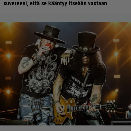
suvereeni, että se kääntyy itseään vastaan