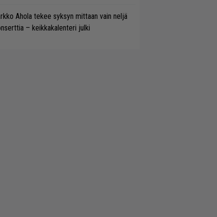
rkko Ahola tekee syksyn mittaan vain neljä
nserttia – keikkakalenteri julki