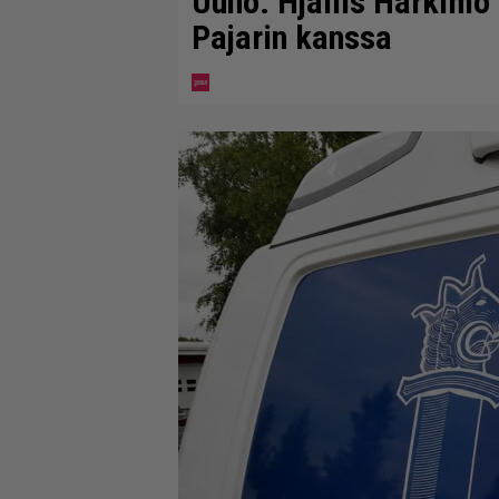
Uuno: Hjallis Harkimo
Pajarin kanssa