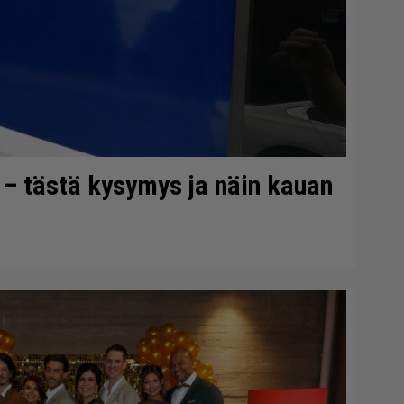
a – tästä kysymys ja näin kauan