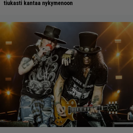
tiukasti kantaa nykymenoon