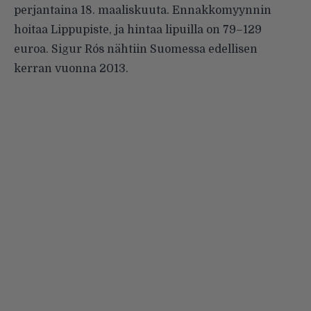
perjantaina 18. maaliskuuta. Ennakkomyynnin
hoitaa Lippupiste, ja hintaa lipuilla on 79–129
euroa. Sigur Rós nähtiin Suomessa edellisen
kerran vuonna 2013.