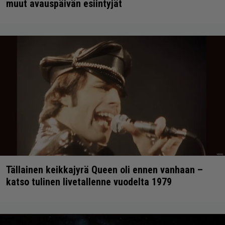
muut avauspäivän esiintyjät
Tällainen keikkajyrä Queen oli ennen vanhaan –
katso tulinen livetallenne vuodelta 1979