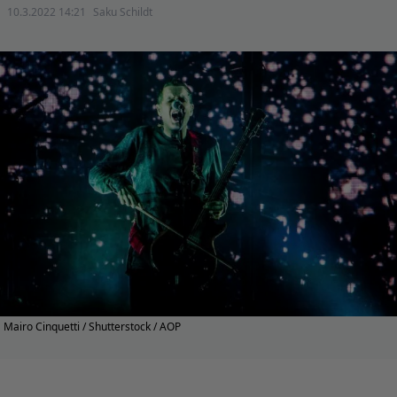
10.3.2022 14:21
Saku Schildt
Mairo Cinquetti / Shutterstock / AOP