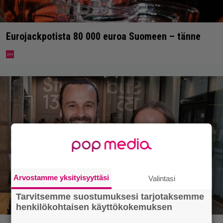
Eurojackpotista 80 000 euroa Suomeen – tänne
Arvostamme yksityisyyttäsi
Valintasi
Tarvitsemme suostumuksesi tarjotaksemme
henkilökohtaisen käyttökokemuksen