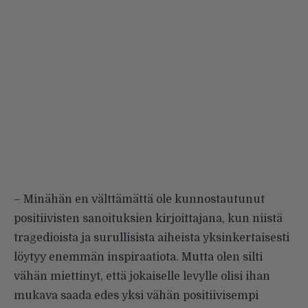
– Minähän en välttämättä ole kunnostautunut
positiivisten sanoituksien kirjoittajana, kun niistä
tragedioista ja surullisista aiheista yksinkertaisesti
löytyy enemmän inspiraatiota. Mutta olen silti
vähän miettinyt, että jokaiselle levylle olisi ihan
mukava saada edes yksi vähän positiivisempi