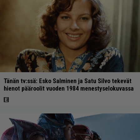
Tänän tv:ssä: Esko Salminen ja Satu Silvo tekevät
hienot pääroolit vuoden 1984 menestyselokuvassa