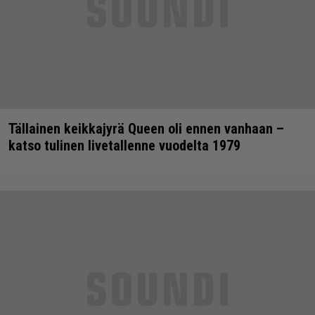
Tällainen keikkajyrä Queen oli ennen vanhaan –
katso tulinen livetallenne vuodelta 1979