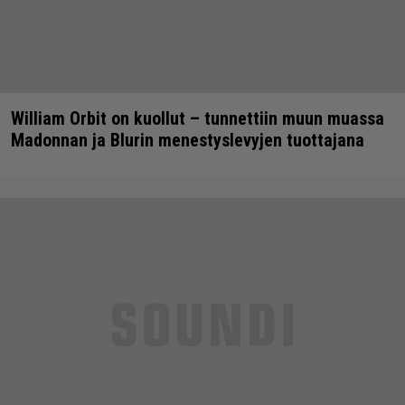
William Orbit on kuollut – tunnettiin muun muassa
Madonnan ja Blurin menestyslevyjen tuottajana