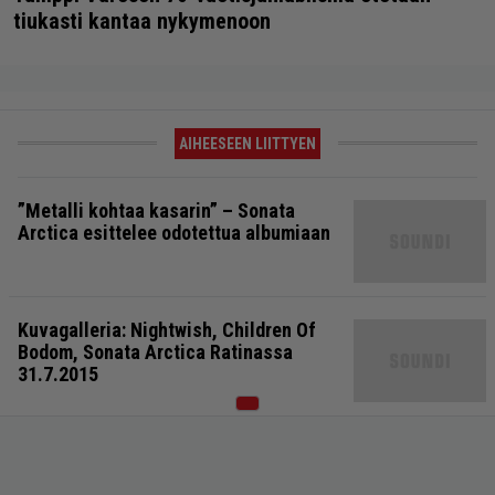
tiukasti kantaa nykymenoon
AIHEESEEN LIITTYEN
”Metalli kohtaa kasarin” – Sonata
Arctica esittelee odotettua albumiaan
Kuvagalleria: Nightwish, Children Of
Bodom, Sonata Arctica Ratinassa
31.7.2015