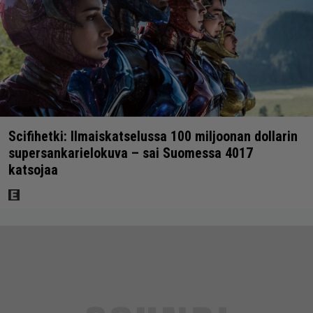
Scifihetki: Ilmaiskatselussa 100 miljoonan dollarin
supersankarielokuva – sai Suomessa 4017
katsojaa