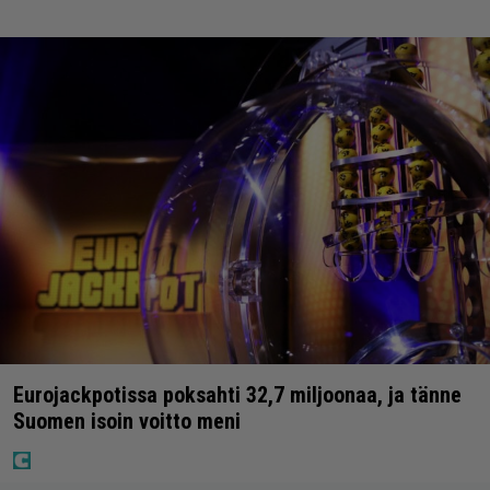
Eurojackpotissa poksahti 32,7 miljoonaa, ja tänne
Suomen isoin voitto meni