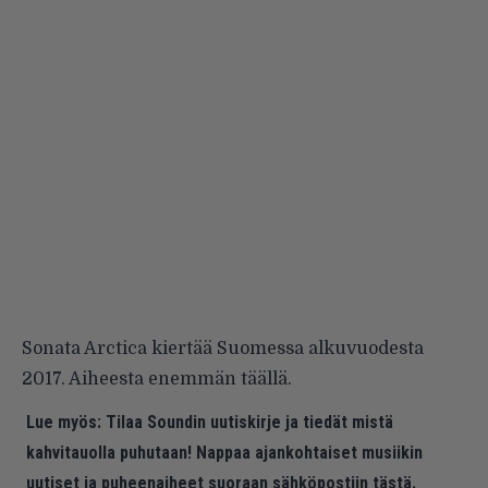
Sonata Arctica kiertää Suomessa alkuvuodesta
2017. Aiheesta enemmän
täällä
.
Lue myös:
Tilaa Soundin uutiskirje ja tiedät mistä
kahvitauolla puhutaan! Nappaa ajankohtaiset musiikin
uutiset ja puheenaiheet suoraan sähköpostiin tästä.