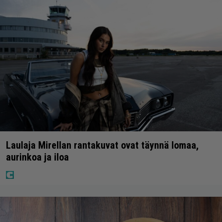
Laulaja Mirellan rantakuvat ovat täynnä lomaa,
aurinkoa ja iloa