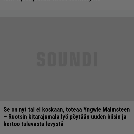
Se on nyt tai ei koskaan, toteaa Yngwie Malmsteen
– Ruotsin kitarajumala lyö pöytään uuden biisin ja
kertoo tulevasta levystä