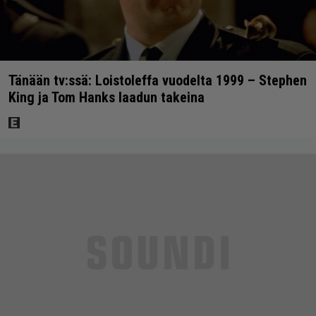
Tänään tv:ssä: Loistoleffa vuodelta 1999 – Stephen
King ja Tom Hanks laadun takeina