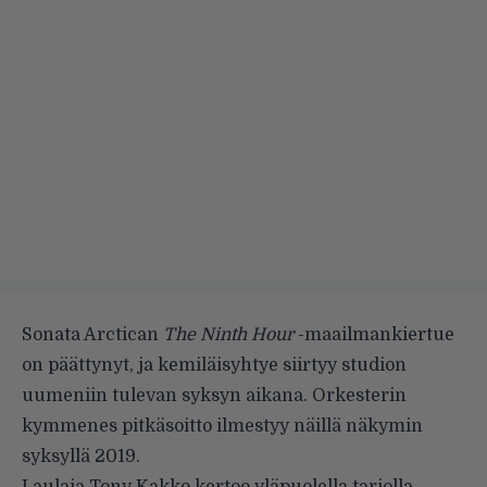
Sonata Arctican
The Ninth Hour
-maailmankiertue
on päättynyt, ja kemiläisyhtye siirtyy studion
uumeniin tulevan syksyn aikana. Orkesterin
kymmenes pitkäsoitto ilmestyy näillä näkymin
syksyllä 2019.