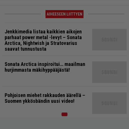
AIHEESEEN LIITTYEN
Jenkkimedia listaa kaikkien aikojen
parhaat power metal -levyt – Sonata
Arctica, Nightwish ja Stratovarius
saavat tunnustusta
Sonata Arctica inspiroitui… maailman
hurjimmasta mäkihyppääjästä!
Pohjoisen miehet rakkauden äärellä –
Suomen ykkösbändin uusi video!