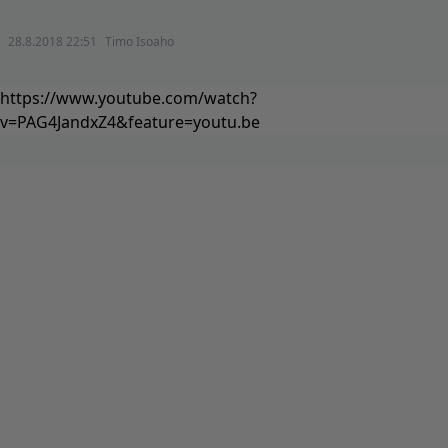
28.8.2018 22:51
Timo Isoaho
https://www.youtube.com/watch?
v=PAG4JandxZ4&feature=youtu.be