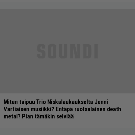
Miten taipuu Trio Niskalaukaukselta Jenni
Vartiaisen musiikki? Entäpä ruotsalainen death
metal? Pian tämäkin selviää