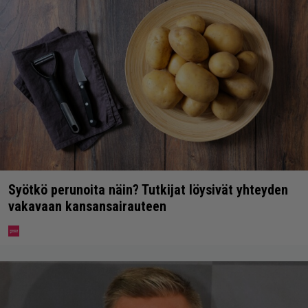
Syötkö perunoita näin? Tutkijat löysivät yhteyden
vakavaan kansansairauteen