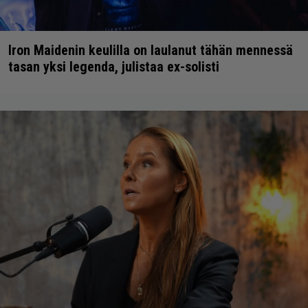
Iron Maidenin keulilla on laulanut tähän mennessä
tasan yksi legenda, julistaa ex-solisti