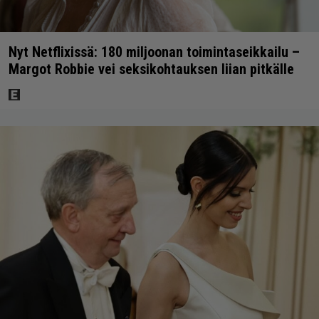
Nyt Netflixissä: 180 miljoonan toimintaseikkailu –
Margot Robbie vei seksikohtauksen liian pitkälle