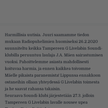
Harmillisia uutisia. Juuri saamamme tiedon
mukaan Radiopuhelimien huomiseksi 26.2.2020
suunniteltu keikka Tampereen G Livelabin Soundi-
klubilla peruuntuu laulaja J.A. Mäen sairastumisen
vuoksi. Pahoittelemme asiasta mahdollisesti
koituvaa harmia, ja ennen kaikkea toivomme
Mäelle pikaista paranemista! Lippunsa ennakkoon
ostaneihin ollaan yhteydessä G Livelabin toimesta
ja he saavat rahansa takaisin.
Seuraava Soundi-klubi järjestetään 27.3. jolloin
Tampereen G Livelabin lavalle nousee upea