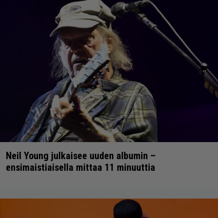
Neil Young julkaisee uuden albumin –
ensimaistiaisella mittaa 11 minuuttia