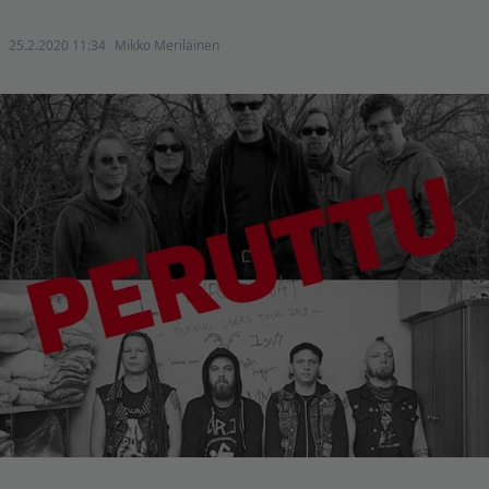
25.2.2020 11:34
Mikko Meriläinen