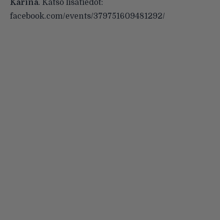
Karina
. Katso lisätiedot:
facebook.com/events/379751609481292/