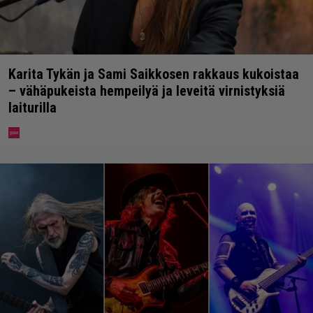
Karita Tykän ja Sami Saikkosen rakkaus kukoistaa
– vähäpukeista hempeilyä ja leveitä virnistyksiä
laiturilla