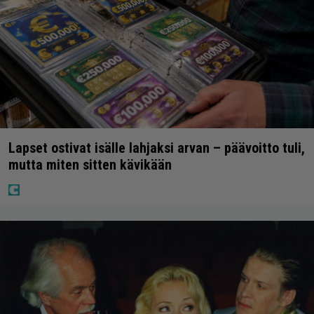
Lapset ostivat isälle lahjaksi arvan – päävoitto tuli,
mutta miten sitten kävikään