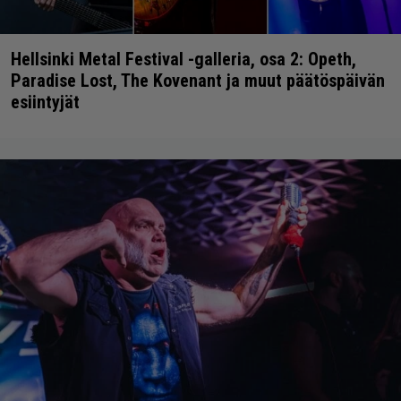
Hellsinki Metal Festival -galleria, osa 2: Opeth,
Paradise Lost, The Kovenant ja muut päätöspäivän
esiintyjät