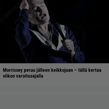
Morrissey peruu jälleen keikkojaan – tällä kertaa
viikon varoitusajalla