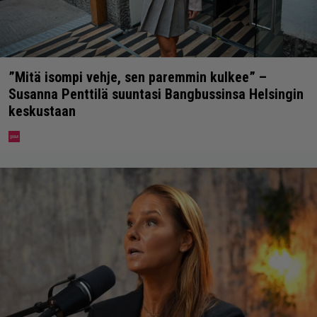
”Mitä isompi vehje, sen paremmin kulkee” –
Susanna Penttilä suuntasi Bangbussinsa Helsingin
keskustaan