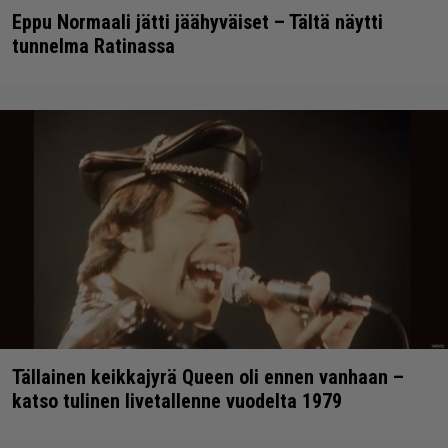
Eppu Normaali jätti jäähyväiset – Tältä näytti
tunnelma Ratinassa
Tällainen keikkajyrä Queen oli ennen vanhaan –
katso tulinen livetallenne vuodelta 1979