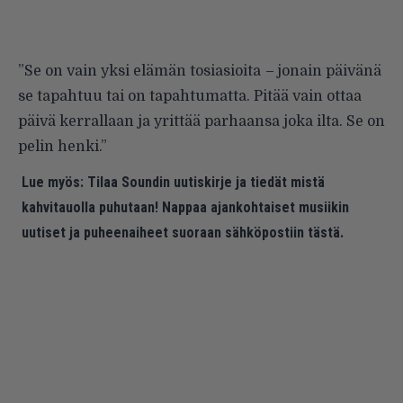
”Se on vain yksi elämän tosiasioita
–
jonain päivänä
se tapahtuu tai on tapahtumatta. Pitää vain ottaa
päivä kerrallaan ja yrittää parhaansa joka ilta. Se on
pelin henki.”
Lue myös:
Tilaa Soundin uutiskirje ja tiedät mistä
kahvitauolla puhutaan! Nappaa ajankohtaiset musiikin
uutiset ja puheenaiheet suoraan sähköpostiin tästä.