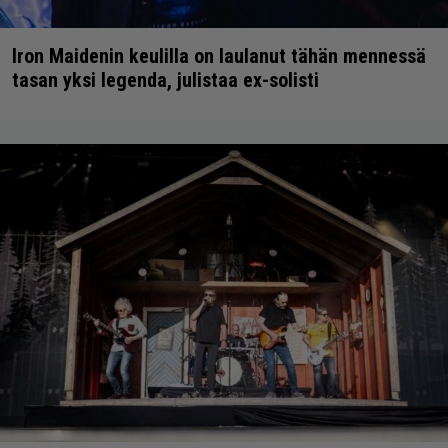
Iron Maidenin keulilla on laulanut tähän mennessä
tasan yksi legenda, julistaa ex-solisti