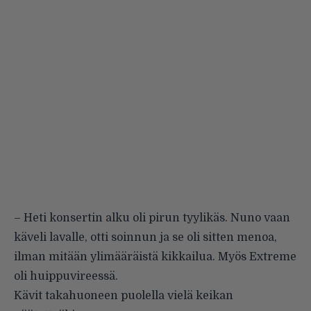
– Heti konsertin alku oli pirun tyylikäs. Nuno vaan
käveli lavalle, otti soinnun ja se oli sitten menoa,
ilman mitään ylimääräistä kikkailua. Myös Extreme
oli huippuvireessä.
Kävit takahuoneen puolella vielä keikan