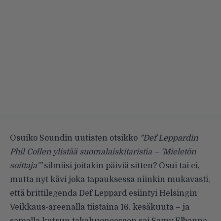
Osuiko
Soundin uutisten
otsikko
”Def Leppardin
Phil Collen ylistää suomalaiskitaristia – ’Mieletön
soittaja'”
silmiisi joitakin päiviä sitten? Osui tai ei,
mutta nyt kävi joka tapauksessa niinkin mukavasti,
että brittilegenda Def Leppard esiintyi Helsingin
Veikkaus-areenalla tiistaina 16. kesäkuuta – ja