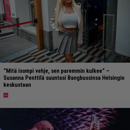
”Mitä isompi vehje, sen paremmin kulkee” –
Susanna Penttilä suuntasi Bangbussinsa Helsingin
keskustaan