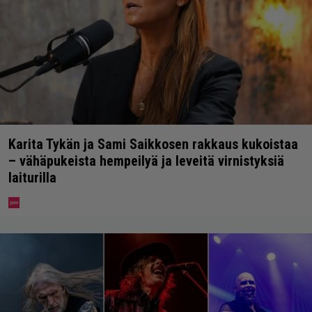
Karita Tykän ja Sami Saikkosen rakkaus kukoistaa
– vähäpukeista hempeilyä ja leveitä virnistyksiä
laiturilla