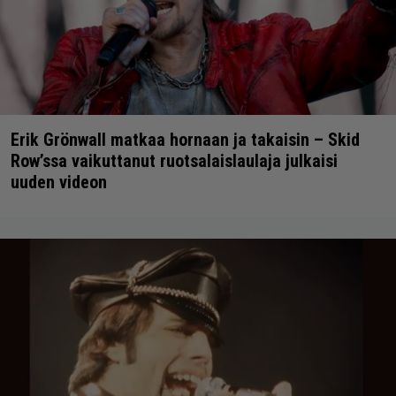
Erik Grönwall matkaa hornaan ja takaisin – Skid
Row’ssa vaikuttanut ruotsalaislaulaja julkaisi
uuden videon