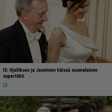
IS: Hjalliksen ja Jasminen häissä suomalainen
supertähti