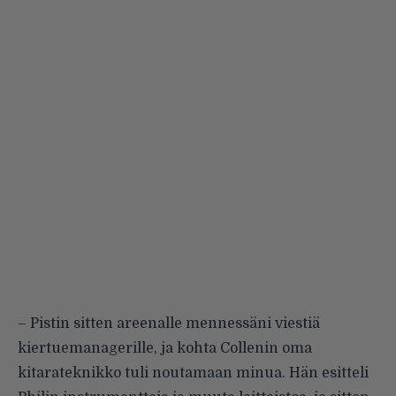
– Pistin sitten areenalle mennessäni viestiä
kiertuemanagerille, ja kohta Collenin oma
kitarateknikko tuli noutamaan minua. Hän esitteli