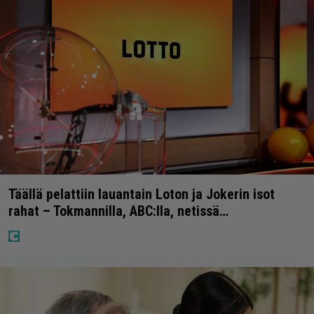
Täällä pelattiin lauantain Loton ja Jokerin isot
rahat – Tokmannilla, ABC:lla, netissä…