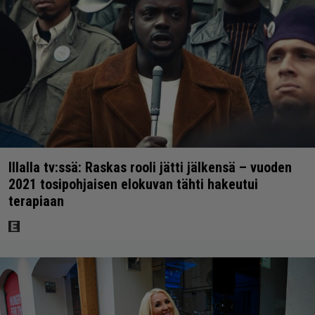
Illalla tv:ssä: Raskas rooli jätti jälkensä – vuoden
2021 tosipohjaisen elokuvan tähti hakeutui
terapiaan