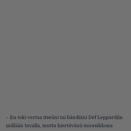
– En toki vertaa itseäni tai bändiäni Def Leppardiin
millään tavalla, mutta kiertävänä muusikkona