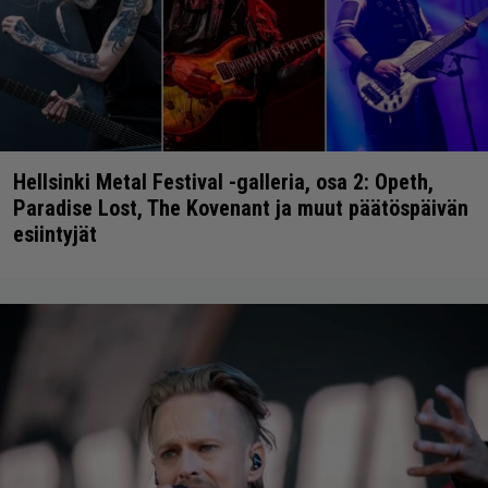
Hellsinki Metal Festival -galleria, osa 2: Opeth,
Paradise Lost, The Kovenant ja muut päätöspäivän
esiintyjät