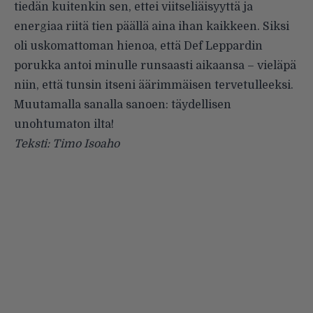
tiedän kuitenkin sen, ettei viitseliäisyyttä ja
energiaa riitä tien päällä aina ihan kaikkeen. Siksi
oli uskomattoman hienoa, että Def Leppardin
porukka antoi minulle runsaasti aikaansa – vieläpä
niin, että tunsin itseni äärimmäisen tervetulleeksi.
Muutamalla sanalla sanoen: täydellisen
unohtumaton ilta!
Teksti: Timo Isoaho