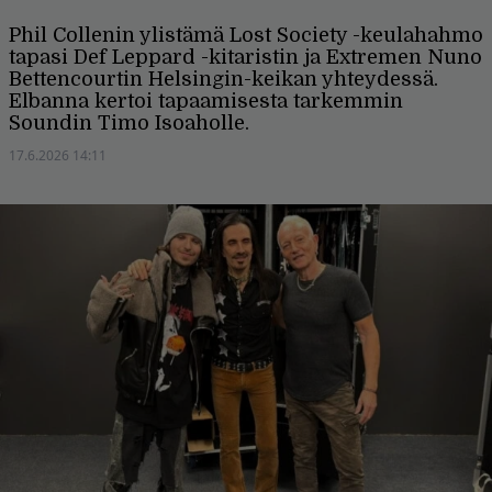
Phil Collenin ylistämä Lost Society -keulahahmo
tapasi Def Leppard -kitaristin ja Extremen Nuno
Bettencourtin Helsingin-keikan yhteydessä.
Elbanna kertoi tapaamisesta tarkemmin
Soundin Timo Isoaholle.
17.6.2026 14:11