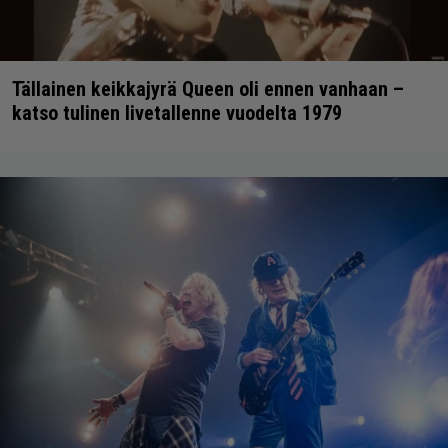
Tällainen keikkajyrä Queen oli ennen vanhaan –
katso tulinen livetallenne vuodelta 1979