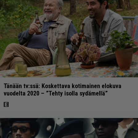
Tänään tv:ssä: Koskettava kotimainen elokuva
vuodelta 2020 – ”Tehty isolla sydämellä”