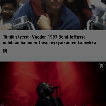
Tänään tv:ssä: Vuoden 1997 Bond-leffassa
nähdään hämmenttävän nykyaikainen kännykkä