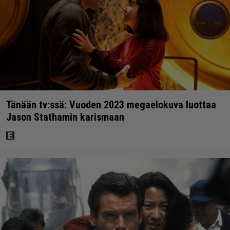
Tänään tv:ssä: Vuoden 2023 megaelokuva luottaa
Jason Stathamin karismaan