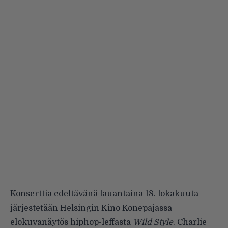
Konserttia edeltävänä lauantaina 18. lokakuuta
järjestetään Helsingin Kino Konepajassa
elokuvanäytös hiphop-leffasta
Wild Style
. Charlie