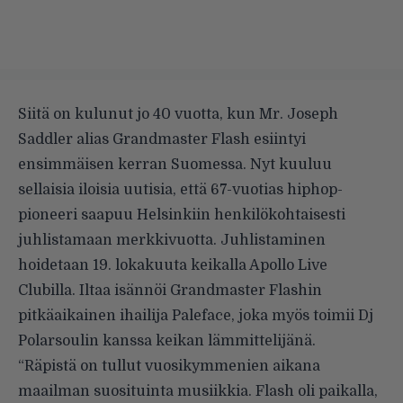
Siitä on kulunut jo 40 vuotta, kun Mr. Joseph
Saddler alias Grandmaster Flash esiintyi
ensimmäisen kerran Suomessa. Nyt kuuluu
sellaisia iloisia uutisia, että 67-vuotias hiphop-
pioneeri saapuu Helsinkiin henkilökohtaisesti
juhlistamaan merkkivuotta. Juhlistaminen
hoidetaan 19. lokakuuta keikalla Apollo Live
Clubilla. Iltaa isännöi Grandmaster Flashin
pitkäaikainen ihailija Paleface, joka myös toimii Dj
Polarsoulin kanssa keikan lämmittelijänä.
“Räpistä on tullut vuosikymmenien aikana
maailman suosituinta musiikkia. Flash oli paikalla,