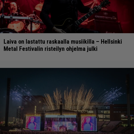
Laiva on lastattu raskaalla musiikilla – Hellsinki
Metal Festivalin risteilyn ohjelma julki