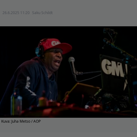
26.6.2025 11:20
Saku Schildt
Kuva: Juha Metso / AOP