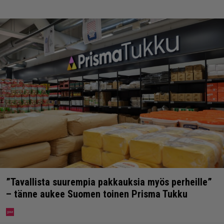
”Tavallista suurempia pakkauksia myös perheille”
– tänne aukee Suomen toinen Prisma Tukku