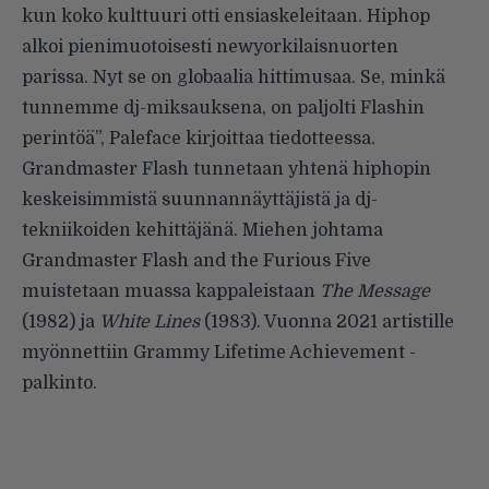
kun koko kulttuuri otti ensiaskeleitaan. Hiphop
alkoi pienimuotoisesti newyorkilaisnuorten
parissa. Nyt se on globaalia hittimusaa. Se, minkä
tunnemme dj-miksauksena, on paljolti Flashin
perintöä”, Paleface kirjoittaa tiedotteessa.
Grandmaster Flash tunnetaan yhtenä hiphopin
keskeisimmistä suunnannäyttäjistä ja dj-
tekniikoiden kehittäjänä. Miehen johtama
Grandmaster Flash and the Furious Five
muistetaan muassa kappaleistaan
The Message
(1982) ja
White Lines
(1983). Vuonna 2021 artistille
myönnettiin Grammy Lifetime Achievement -
palkinto.