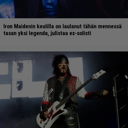
Iron Maidenin keulilla on laulanut tähän mennessä
tasan yksi legenda, julistaa ex-solisti