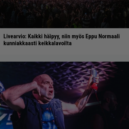
Livearvio: Kaikki häipyy, niin myös Eppu Normaali
kunniakkaasti keikkalavoilta