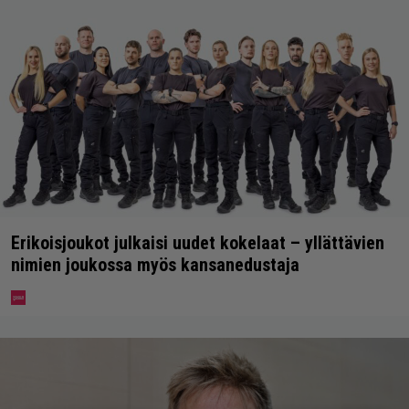
Erikoisjoukot julkaisi uudet kokelaat – yllättävien
nimien joukossa myös kansanedustaja