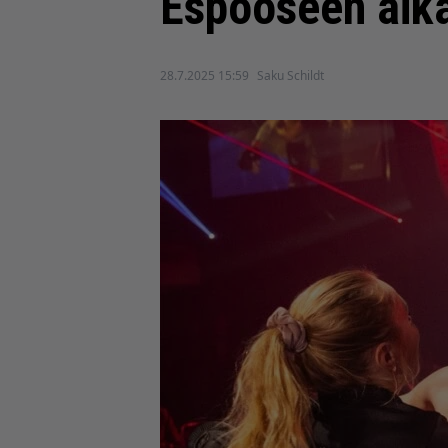
Espooseen aika
28.7.2025 15:59
Saku Schildt