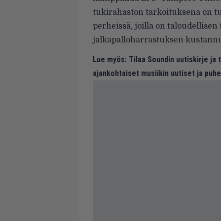
tukirahaston tarkoituksena on t
perheissä, joilla on taloudellisen
jalkapalloharrastuksen kustann
Lue myös:
Tilaa Soundin uutiskirje ja
ajankohtaiset musiikin uutiset ja puh