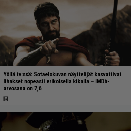
Yöllä tv:ssä: Sotaelokuvan näyttelijät kasvattivat
lihakset nopeasti erikoisella kikalla – IMDb-
arvosana on 7,6