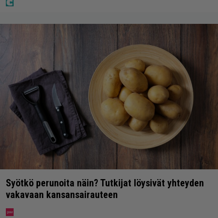
Syötkö perunoita näin? Tutkijat löysivät yhteyden
vakavaan kansansairauteen