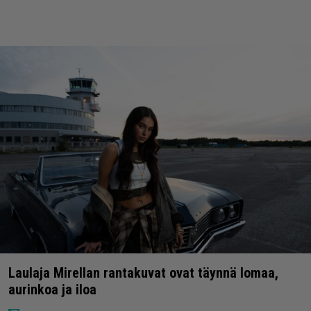
Laulaja Mirellan rantakuvat ovat täynnä lomaa,
aurinkoa ja iloa