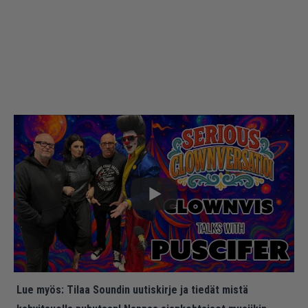
Lue myös:
Tilaa Soundin uutiskirje ja tiedät mistä