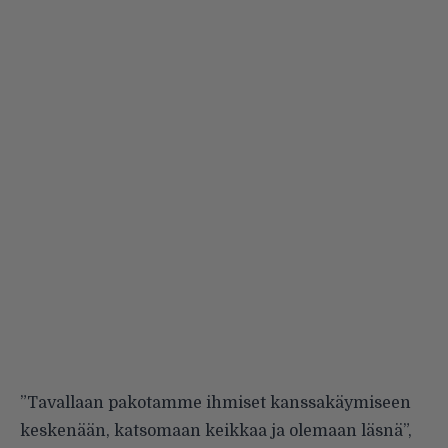
”Tavallaan pakotamme ihmiset kanssakäymiseen
keskenään, katsomaan keikkaa ja olemaan läsnä”,