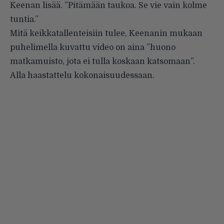
Keenan lisää. ”Pitämään taukoa. Se vie vain kolme
tuntia.”
Mitä keikkatallenteisiin tulee, Keenanin mukaan
puhelimella kuvattu video on aina ”huono
matkamuisto, jota ei tulla koskaan katsomaan”.
Alla haastattelu kokonaisuudessaan.