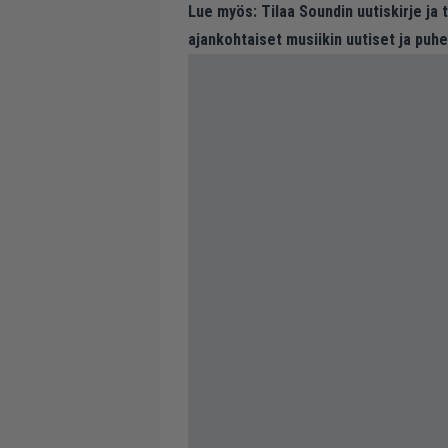
Lue myös:
Tilaa Soundin uutiskirje ja
ajankohtaiset musiikin uutiset ja puh