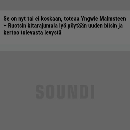
Se on nyt tai ei koskaan, toteaa Yngwie Malmsteen
– Ruotsin kitarajumala lyö pöytään uuden biisin ja
kertoo tulevasta levystä