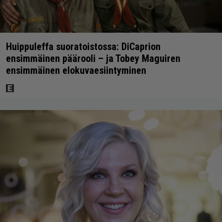
Huippuleffa suoratoistossa: DiCaprion
ensimmäinen päärooli – ja Tobey Maguiren
ensimmäinen elokuvaesiintyminen