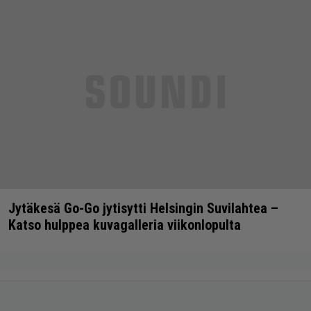
Jytäkesä Go-Go jytisytti Helsingin Suvilahtea –
Katso hulppea kuvagalleria viikonlopulta