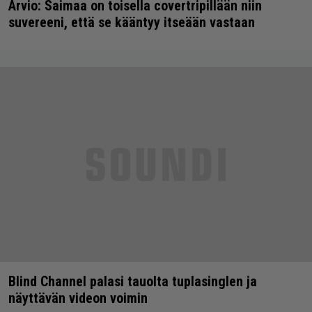
Arvio: Saimaa on toisella covertripillään niin
suvereeni, että se kääntyy itseään vastaan
Blind Channel palasi tauolta tuplasinglen ja
näyttävän videon voimin