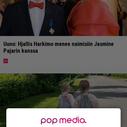
Uuno: Hjallis Harkimo menee naimisiin Jasmine
Pajarin kanssa