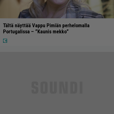
Tältä näyttää Vappu Pimiän perhelomalla
Portugalissa – ”Kaunis mekko”