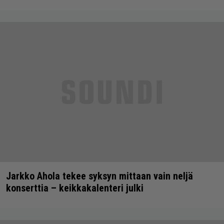
Jarkko Ahola tekee syksyn mittaan vain neljä
konserttia – keikkakalenteri julki