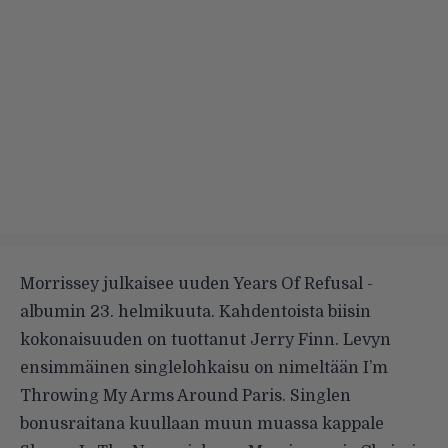
Morrissey julkaisee uuden Years Of Refusal -
albumin 23. helmikuuta. Kahdentoista biisin
kokonaisuuden on tuottanut Jerry Finn. Levyn
ensimmäinen singlelohkaisu on nimeltään I’m
Throwing My Arms Around Paris. Singlen
bonusraitana kuullaan muun muassa kappale