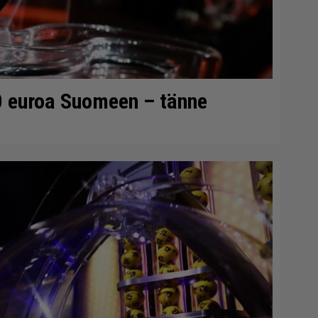
0 euroa Suomeen – tänne