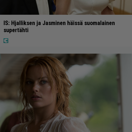
IS: Hjalliksen ja Jasminen häissä suomalainen
supertähti