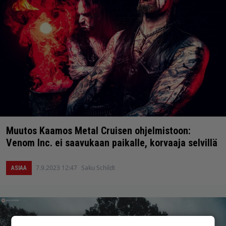
Muutos Kaamos Metal Cruisen ohjelmistoon:
Venom Inc. ei saavukaan paikalle, korvaaja selvillä
7.9.2023 12:47
Saku Schildt
ASIAA