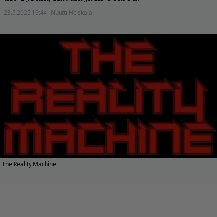
23.5.2025 19:44
Nuutti Heiskala
The Reality Machine