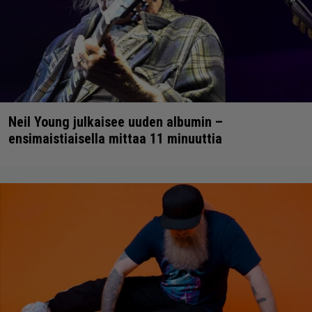
Neil Young julkaisee uuden albumin –
ensimaistiaisella mittaa 11 minuuttia