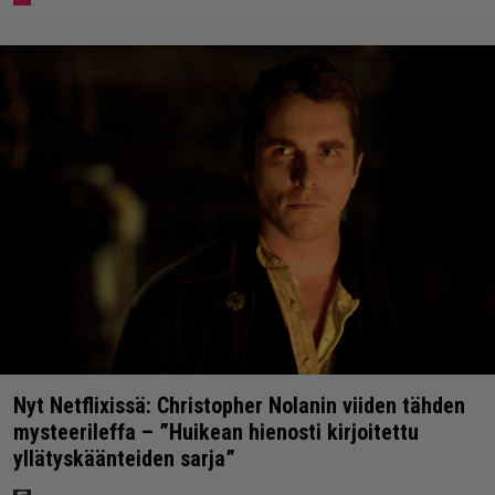
Nyt Netflixissä: Christopher Nolanin viiden tähden
mysteerileffa – ”Huikean hienosti kirjoitettu
yllätyskäänteiden sarja”