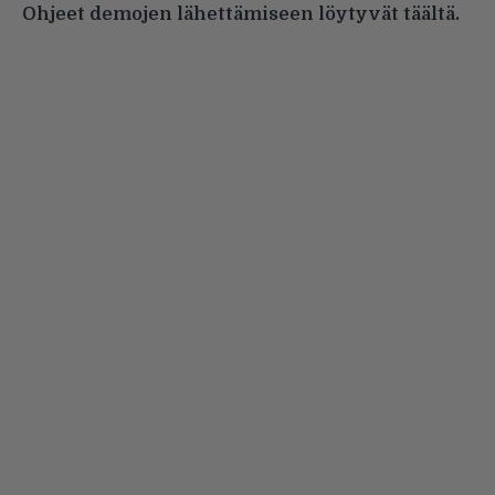
Ohjeet demojen lähettämiseen
löytyvät täältä.