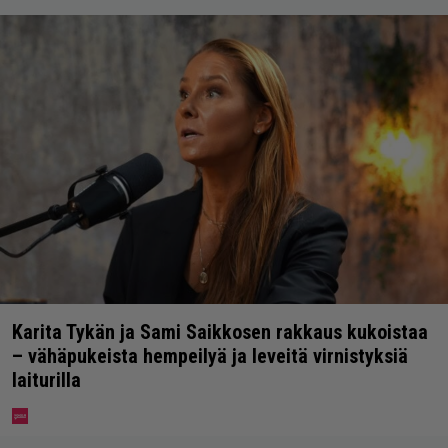
Karita Tykän ja Sami Saikkosen rakkaus kukoistaa
– vähäpukeista hempeilyä ja leveitä virnistyksiä
laiturilla