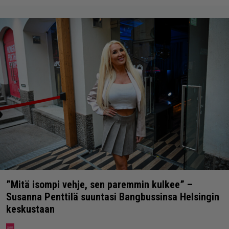
”Mitä isompi vehje, sen paremmin kulkee” –
Susanna Penttilä suuntasi Bangbussinsa Helsingin
keskustaan