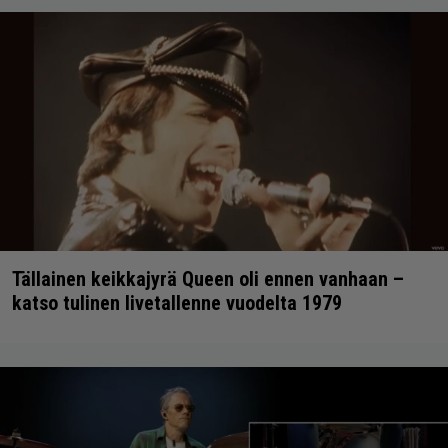
Tällainen keikkajyrä Queen oli ennen vanhaan –
katso tulinen livetallenne vuodelta 1979