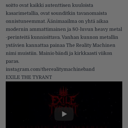
soitto ovat kaikki autenttisen kuuloista
kasarimetallia, ovat sounditkin tavanomaista
onnistuneemmat. Äänimaailma on yhtä aikaa
modernin ammattimainen ja 80-luvun heavy metal
-perinteitä kunnioittava. Vanhan kunnon metallin
ystävien kannattaa painaa The Reality Machinen
nimi muistiin. Mainio bändi ja kirkkaasti viikon
paras.
instagram.com/therealitymachineband
EXILE THE TYRANT