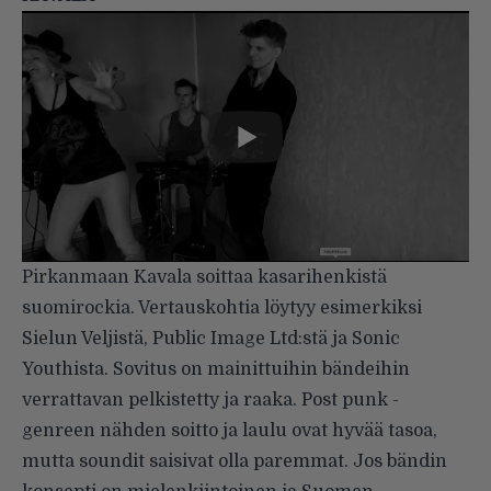
Pirkanmaan Kavala soittaa kasarihenkistä
suomirockia. Vertauskohtia löytyy esimerkiksi
Sielun Veljistä, Public Image Ltd:stä ja Sonic
Youthista. Sovitus on mainittuihin bändeihin
verrattavan pelkistetty ja raaka. Post punk -
genreen nähden soitto ja laulu ovat hyvää tasoa,
mutta soundit saisivat olla paremmat. Jos bändin