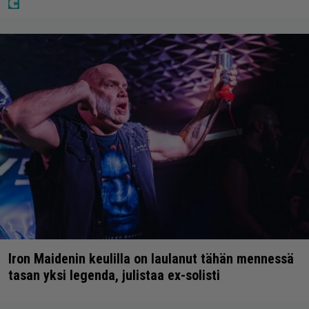
Iron Maidenin keulilla on laulanut tähän mennessä
tasan yksi legenda, julistaa ex-solisti