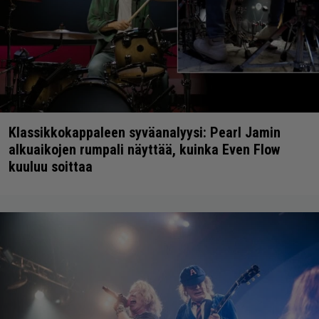
Klassikkokappaleen syväanalyysi: Pearl Jamin
alkuaikojen rumpali näyttää, kuinka Even Flow
kuuluu soittaa