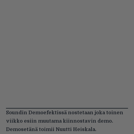
Soundin Demoefektissä nostetaan joka toinen
viikko esiin muutama kiinnostavin demo.
Demosetänä toimii Nuutti Heiskala.