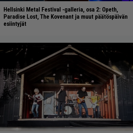
Hellsinki Metal Festival -galleria, osa 2: Opeth,
Paradise Lost, The Kovenant ja muut päätöspäivän
esiintyjät