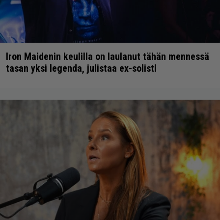
Iron Maidenin keulilla on laulanut tähän mennessä
tasan yksi legenda, julistaa ex-solisti