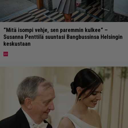
”Mitä isompi vehje, sen paremmin kulkee” –
Susanna Penttilä suuntasi Bangbussinsa Helsingin
keskustaan