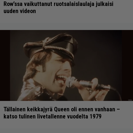
Row’ssa vaikuttanut ruotsalaislaulaja julkaisi
uuden videon
Tällainen keikkajyrä Queen oli ennen vanhaan –
katso tulinen livetallenne vuodelta 1979