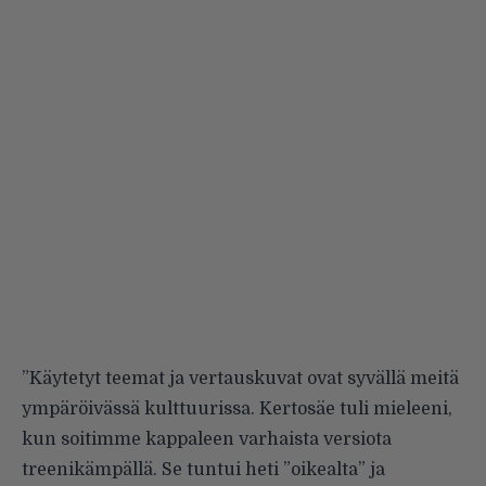
”Käytetyt teemat ja vertauskuvat ovat syvällä meitä
ympäröivässä kulttuurissa. Kertosäe tuli mieleeni,
kun soitimme kappaleen varhaista versiota
treenikämpällä. Se tuntui heti ”oikealta” ja