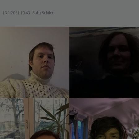
13.1.2021 10:43
Saku Schildt