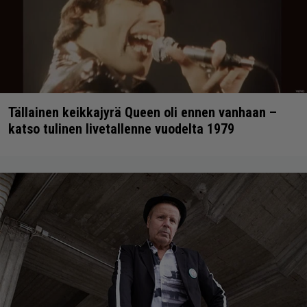
Tällainen keikkajyrä Queen oli ennen vanhaan –
katso tulinen livetallenne vuodelta 1979