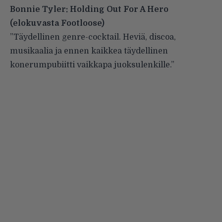
Bonnie Tyler: Holding Out For A Hero
(elokuvasta Footloose)
”Täydellinen genre-cocktail. Heviä, discoa,
musikaalia ja ennen kaikkea täydellinen
konerumpubiitti vaikkapa juoksulenkille.”