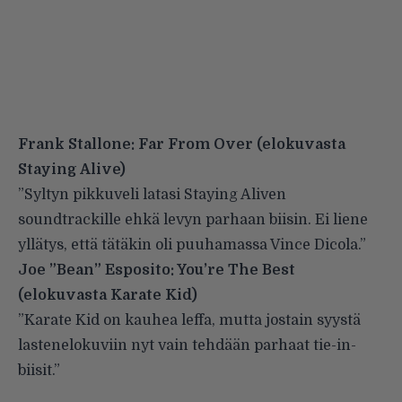
Frank Stallone: Far From Over (elokuvasta
Staying Alive)
”Syltyn pikkuveli latasi Staying Aliven
soundtrackille ehkä levyn parhaan biisin. Ei liene
yllätys, että tätäkin oli puuhamassa Vince Dicola.”
Joe ”Bean” Esposito: You’re The Best
(elokuvasta Karate Kid)
”Karate Kid on kauhea leffa, mutta jostain syystä
lastenelokuviin nyt vain tehdään parhaat tie-in-
biisit.”