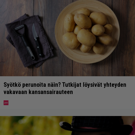
Syötkö perunoita näin? Tutkijat löysivät yhteyden
vakavaan kansansairauteen