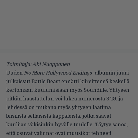
Toimittaja: Aki Nuopponen
Uuden
No More Hollywood Endings
-albumin juuri
julkaissut Battle Beast ennätti kiireittensä keskellä
kertomaan kuulumisiaan myös Soundille. Yhtyeen
pitkän haastattelun voi lukea numerosta 3/19, ja
lehdessä on mukana myös yhtyeen laatima
biisilista sellaisista kappaleista, jotka saavat
kuulijan väkisinkin hyvälle tuulelle. Täytyy sanoa,
että osuvat valinnat ovat muusikot tehneet!