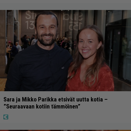
Sara ja Mikko Parikka etsivät uutta kotia –
”Seuraavaan kotiin tämmöinen”