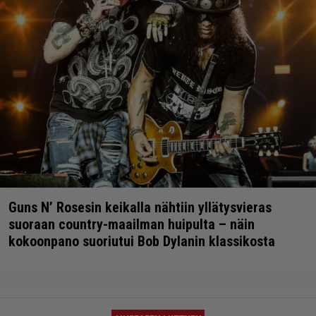
Guns N’ Rosesin keikalla nähtiin yllätysvieras
suoraan country-maailman huipulta – näin
kokoonpano suoriutui Bob Dylanin klassikosta