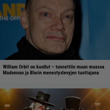
William Orbit on kuollut – tunnettiin muun muassa
Madonnan ja Blurin menestyslevyjen tuottajana