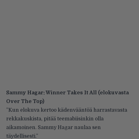
Sammy Hagar: Winner Takes It All (elokuvasta
Over The Top)
”Kun elokuva kertoo kädenvääntöä harrastavasta
rekkakuskista, pitää teemabiisinkin olla
aikamoinen. Sammy Hagar naulaa sen
täydellisesti.”