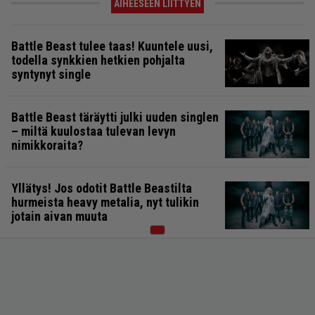
AIHEESEEN LIITTYEN
Battle Beast tulee taas! Kuuntele uusi,
todella synkkien hetkien pohjalta
syntynyt single
Battle Beast täräytti julki uuden singlen
– miltä kuulostaa tulevan levyn
nimikkoraita?
Yllätys! Jos odotit Battle Beastilta
hurmeista heavy metalia, nyt tulikin
jotain aivan muuta