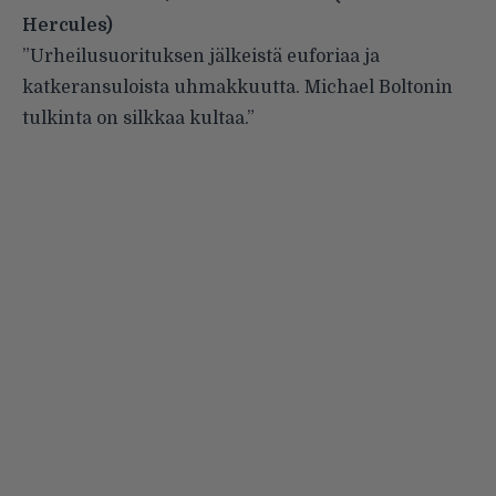
Hercules)
”Urheilusuorituksen jälkeistä euforiaa ja
katkeransuloista uhmakkuutta. Michael Boltonin
tulkinta on silkkaa kultaa.”