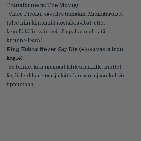
Transformers: The Movie)
”Vince Dicolan sävellys tämäkin. Midikitaroista
tulee niin lämpimät nostalgiavibat, ettei
kenelläkään vain voi olla paha mieli tätä
kuunnellessa.”
King Kobra: Never Say Die (elokuvasta Iron
Eagle)
”Se tunne, kun meinaat lähteä lenkille, muttet
löydä lenkkareitasi ja laitatkin sen sijaan kahvin
tippumaan.”