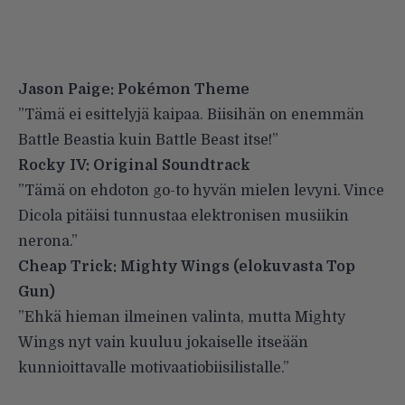
Jason Paige: Pokémon Theme
”Tämä ei esittelyjä kaipaa. Biisihän on enemmän
Battle Beastia kuin Battle Beast itse!”
Rocky IV: Original Soundtrack
”Tämä on ehdoton go-to hyvän mielen levyni. Vince
Dicola pitäisi tunnustaa elektronisen musiikin
nerona.”
Cheap Trick: Mighty Wings (elokuvasta Top
Gun)
”Ehkä hieman ilmeinen valinta, mutta Mighty
Wings nyt vain kuuluu jokaiselle itseään
kunnioittavalle motivaatiobiisilistalle.”