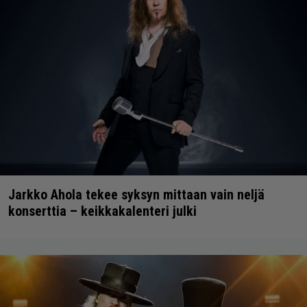
Jarkko Ahola tekee syksyn mittaan vain neljä
konserttia – keikkakalenteri julki