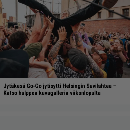
Jytäkesä Go-Go jytisytti Helsingin Suvilahtea –
Katso hulppea kuvagalleria viikonlopulta