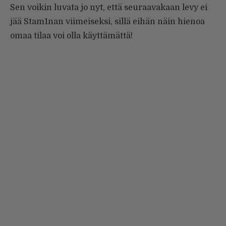
Sen voikin luvata jo nyt, että seuraavakaan levy ei
jää Stam1nan viimeiseksi, sillä eihän näin hienoa
omaa tilaa voi olla käyttämättä!