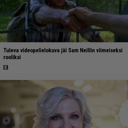
Tuleva videopelielokuva jäi Sam Neillin viimeiseksi
rooliksi