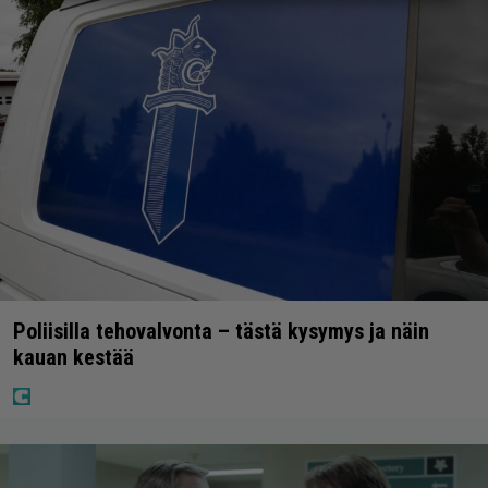
Poliisilla tehovalvonta – tästä kysymys ja näin
kauan kestää