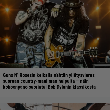
Guns N’ Rosesin keikalla nähtiin yllätysvieras
suoraan country-maailman huipulta – näin
kokoonpano suoriutui Bob Dylanin klassikosta