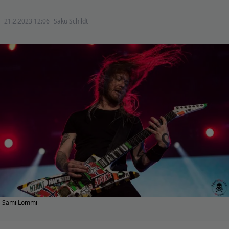
21.2.2023 12:06
Saku Schildt
Sami Lommi