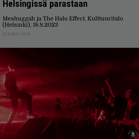
Helsingissä parastaan
Meshuggah ja The Halo Effect, Kulttuuritalo
(Helsinki), 18.8.2023
22.8.2023 14:29