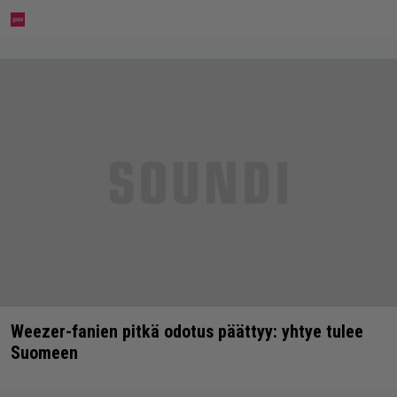
Weezer-fanien pitkä odotus päättyy: yhtye tulee
Suomeen