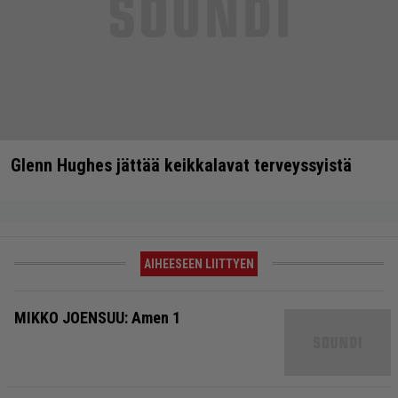
Glenn Hughes jättää keikkalavat terveyssyistä
AIHEESEEN LIITTYEN
MIKKO JOENSUU: Amen 1