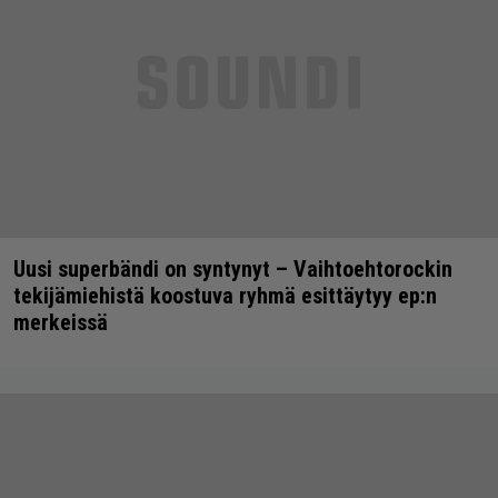
Uusi superbändi on syntynyt – Vaihtoehtorockin
tekijämiehistä koostuva ryhmä esittäytyy ep:n
merkeissä