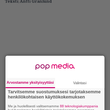
Teksti: Antti Granlund
Arvostamme yksityisyyttäsi
Valintasi
Tarvitsemme suostumuksesi tarjotaksemme
henkilökohtaisen käyttökokemuksen
Me ja huolellisesti valitsemamme
88 teknologiakumppania