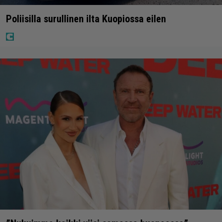
Poliisilla surullinen ilta Kuopiossa eilen