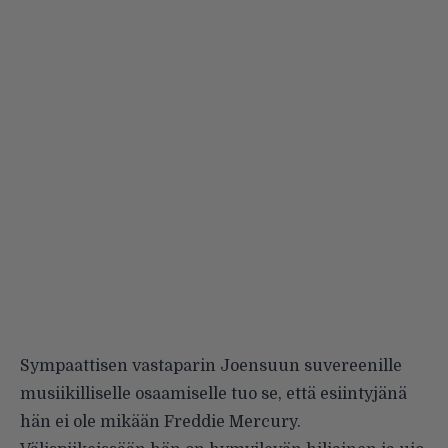
Sympaattisen vastaparin Joensuun suvereenille
musiikilliselle osaamiselle tuo se, että esiintyjänä
hän ei ole mikään Freddie Mercury.