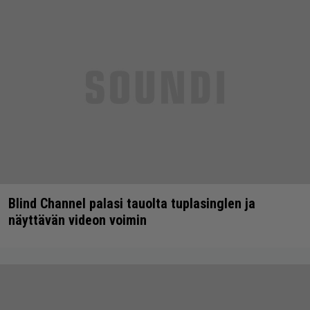
Blind Channel palasi tauolta tuplasinglen ja
näyttävän videon voimin