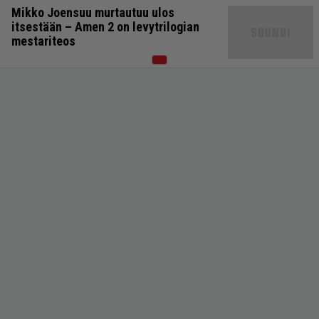
Mikko Joensuu murtautuu ulos
itsestään – Amen 2 on levytrilogian
mestariteos